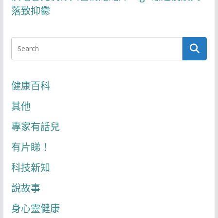
落致抑鬱
健康百科
其他
專家有話兒
有片睇！
科技新知
說故事
身心靈健康