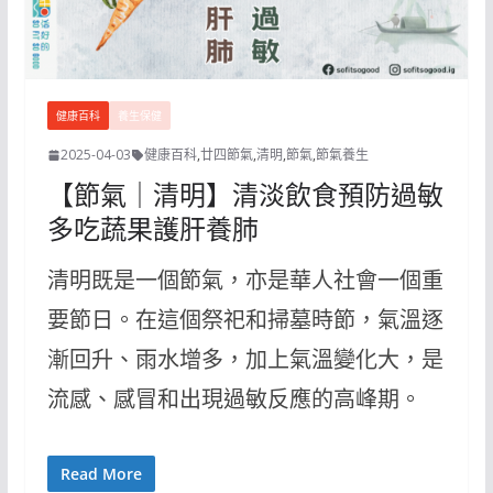
健康百科
養生保健
2025-04-03
健康百科
,
廿四節氣
,
清明
,
節氣
,
節氣養生
【節氣｜清明】清淡飲食預防過敏
多吃蔬果護肝養肺
清明既是一個節氣，亦是華人社會一個重
要節日。在這個祭祀和掃墓時節，氣溫逐
漸回升、雨水增多，加上氣溫變化大，是
流感、感冒和出現過敏反應的高峰期。
Read More