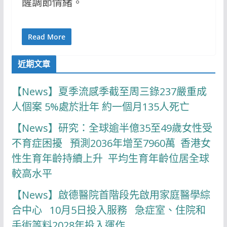
醒調節情緒。
Read More
近期文章
【News】夏季流感季截至周三錄237嚴重成
人個案 5%處於壯年 約一個月135人死亡
【News】研究：全球逾半億35至49歲女性受
不育症困擾 預測2036年增至7960萬 香港女
性生育年齡持續上升 平均生育年齡位居全球
較高水平
【News】啟德醫院首階段先啟用家庭醫學綜
合中心 10月5日投入服務 急症室、住院和
手術等料2028年投入運作