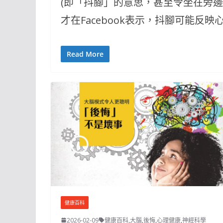
(即「抖腳」的意思，甚至令坐在旁
才在Facebook表示，抖腳可能反
Read More
健康百科
2026-02-09
健康百科
,
大腦
,
後悔
,
心理健康
,
神經科學