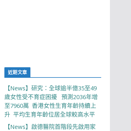
近期文章
【News】研究：全球逾半億35至49
歲女性受不育症困擾 預測2036年增
至7960萬 香港女性生育年齡持續上
升 平均生育年齡位居全球較高水平
【News】啟德醫院首階段先啟用家