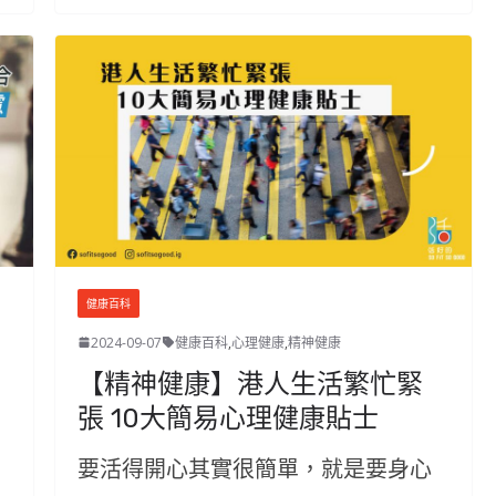
健康百科
2024-09-07
健康百科
,
心理健康
,
精神健康
【精神健康】港人生活繁忙緊
張 10大簡易心理健康貼士
要活得開心其實很簡單，就是要身心