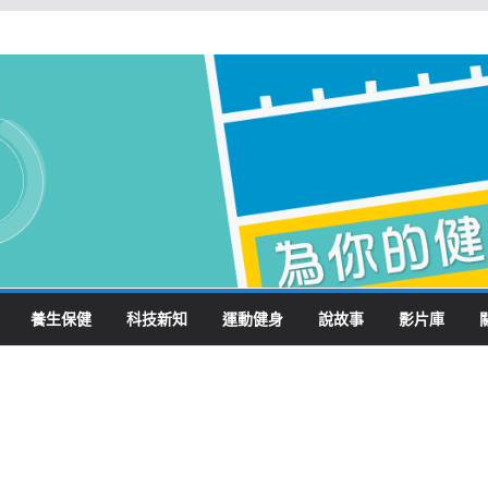
養生保健
科技新知
運動健身
說故事
影片庫