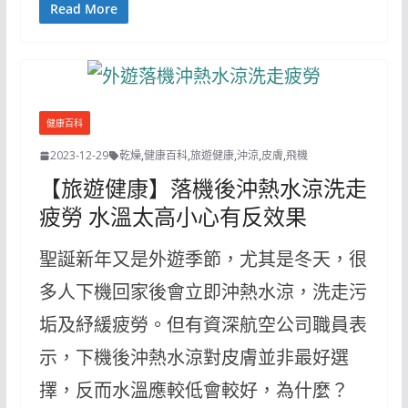
Read More
健康百科
2023-12-29
乾燥
,
健康百科
,
旅遊健康
,
沖涼
,
皮膚
,
飛機
【旅遊健康】落機後沖熱水涼洗走
疲勞 水溫太高小心有反效果
聖誕新年又是外遊季節，尤其是冬天，很
多人下機回家後會立即沖熱水涼，洗走污
垢及紓緩疲勞。但有資深航空公司職員表
示，下機後沖熱水涼對皮膚並非最好選
擇，反而水溫應較低會較好，為什麼？