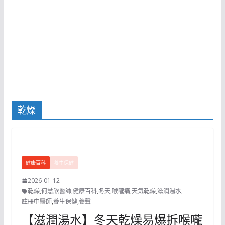
乾燥
健康百科
養生保健
2026-01-12
乾燥
,
何慧欣醫師
,
健康百科
,
冬天
,
喉嚨痛
,
天氣乾燥
,
滋潤湯水
,
註冊中醫師
,
養生保健
,
養聲
【滋潤湯水】冬天乾燥易爆拆喉嚨