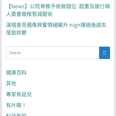
【News】公院脊椎手術做錯位 超重及跛行病
人要重做椎管減壓術
演唱會見偶像興奮情緒飇升 high爆過後感失
落致抑鬱
健康百科
其他
專家有話兒
有片睇！