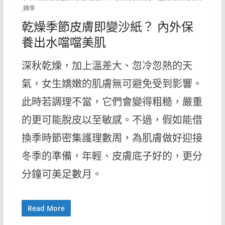
,
轉季
乾燥季節皮膚即變沙紙？ 內外保
養出水噹噹美肌
深秋乾燥，加上溫差大、忽冷忽熱的天
氣，女生嬌嫩的肌膚無可避免受到影響。
此時若調理不當，它們會變得粗糙，嚴重
的更可能脫皮以至敏感。不過，假如能借
換季時節密集護理數周，為肌膚做好迎接
冬季的準備，年輕、皮膚底子好的，更分
分鐘可美足數月。
Read More