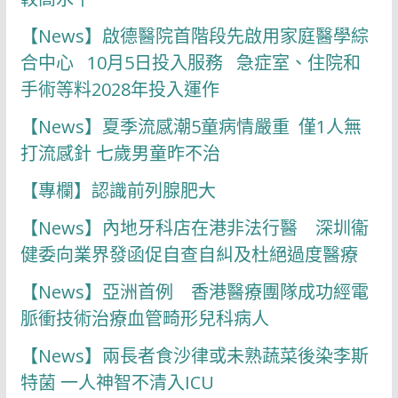
【News】啟德醫院首階段先啟用家庭醫學綜
合中心 10月5日投入服務 急症室、住院和
手術等料2028年投入運作
【News】夏季流感潮5童病情嚴重 僅1人無
打流感針 七歲男童昨不治
【專欄】認識前列腺肥大
【News】內地牙科店在港非法行醫 深圳衞
健委向業界發函促自查自糾及杜絕過度醫療
【News】亞洲首例 香港醫療團隊成功經電
脈衝技術治療血管畸形兒科病人
【News】兩長者食沙律或未熟蔬菜後染李斯
特菌 一人神智不清入ICU