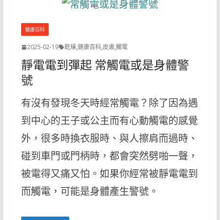
健康百科
2025-02-19
乾燥
,
健康百科
,
皮膚
,
觸電
靜電電到彈起 常觸電或是身體警
號
有沒有發現冬天時經常觸電？除了因為遇
到中心的王子或公主而有心動觸電的感覺
外，很多時換衣服時、與人擦肩而過時、
碰到車門或門柄時，都會突然劈啪一聲，
被電得又痛又怕。如果你經常被靜電電到
而觸電，可能是身體產生警號。