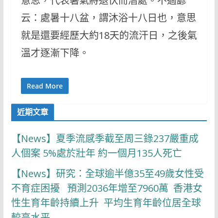
意思，代表暑氣將退伏而潛處。不過諺
云：處暑十八盆，謂沐浴十八日也，意思
就是還要經歷大約18天的流汗日，之後氣
溫才逐漸下降。
Read More
近期文章
【News】夏季流感季截至周三錄237嚴重成
人個案 5%處於壯年 約一個月135人死亡
【News】研究：全球逾半億35至49歲女性受
不育症困擾 預測2036年增至7960萬 香港女
性生育年齡持續上升 平均生育年齡位居全球
較高水平