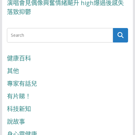
演唱會見偶像興奮情緒飇升 high爆過後感失
落致抑鬱
健康百科
其他
專家有話兒
有片睇！
科技新知
說故事
身心靈健康