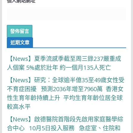
個人網站網址
近期文章
【News】夏季流感季截至周三錄237嚴重成
人個案 5%處於壯年 約一個月135人死亡
【News】研究：全球逾半億35至49歲女性受
不育症困擾 預測2036年增至7960萬 香港女
性生育年齡持續上升 平均生育年齡位居全球
較高水平
【News】啟德醫院首階段先啟用家庭醫學綜
合中心 10月5日投入服務 急症室、住院和