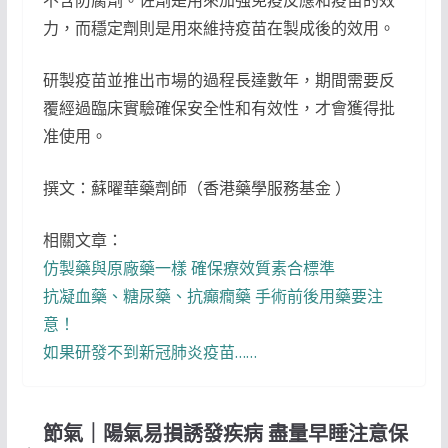
不含防腐劑。佐劑是用來加強免疫反應和疫苗的效
力，而穩定劑則是用來維持疫苗在製成後的效用。
研製疫苗並推出市場的過程長達數年，期間需要反
覆經過臨床實驗確保安全性和有效性，才會獲得批
准使用。
撰文：蘇曜華藥劑師（香港藥學服務基金 ）
相關文章：
仿製藥與原廠藥一樣 確保療效質素合標準
抗凝血藥、糖尿藥、抗癲癇藥 手術前後用藥要注
意！
如果研發不到新冠肺炎疫苗……
節氣｜陽氣易損誘發疾病 盡量早睡注意保