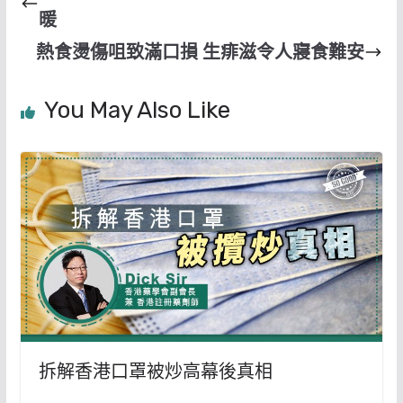
暖
熱食燙傷咀致滿口損 生痱滋令人寢食難安
You May Also Like
拆解香港口罩被炒高幕後真相