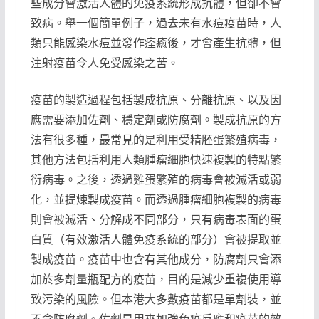
些成分會激活人體的免疫系統形成抗體，但卻不會
致病。舉一個簡單例子，過去未有水痘疫苗時，人
類只能感染水痘並發作痊癒後，才會產生抗體，但
注射疫苗令人免受感染之苦。
疫苗的製造過程包括製成抗原、分離抗原、以及因
應需要添加佐劑、穩定劑或防腐劑。製成抗原的方
法有很多種，最常見的是利用受精胚蛋繁殖病毒，
其他方法包括利用人類腫瘤細胞快速複製的特點繁
衍病毒。之後，透過雞蛋繁殖的病毒會被滅活或弱
化，並提煉製成疫苗。而透過腫瘤細胞複製的病毒
則會被滅活、分解成不同部分，只有病毒表面的蛋
白質（有效激活人體免疫系統的部分）會被提取並
製成疫苗。疫苗中也含有其他成分，防腐劑只會添
加於多劑量瓶配方的疫苗，目的是減少重複使用導
致污染的風險。但本港大多數疫苗都是單劑裝，並