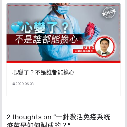
心變了？不是誰都能換心
2020-06-03
2 thoughts on “
一針激活免疫系統
疫苗是如何製成的？
”