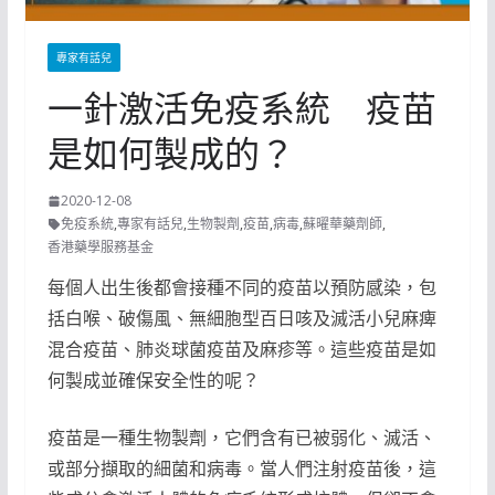
專家有話兒
一針激活免疫系統 疫苗
是如何製成的？
2020-12-08
免疫系統
,
專家有話兒
,
生物製劑
,
疫苗
,
病毒
,
蘇曜華藥劑師
,
香港藥學服務基金
每個人出生後都會接種不同的疫苗以預防感染，包
括白喉、破傷風、無細胞型百日咳及滅活小兒麻痺
混合疫苗、肺炎球菌疫苗及麻疹等。這些疫苗是如
何製成並確保安全性的呢？
疫苗是一種生物製劑，它們含有已被弱化、滅活、
或部分擷取的細菌和病毒。當人們注射疫苗後，這