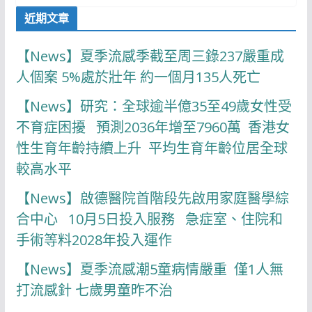
近期文章
【News】夏季流感季截至周三錄237嚴重成
人個案 5%處於壯年 約一個月135人死亡
【News】研究：全球逾半億35至49歲女性受
不育症困擾 預測2036年增至7960萬 香港女
性生育年齡持續上升 平均生育年齡位居全球
較高水平
【News】啟德醫院首階段先啟用家庭醫學綜
合中心 10月5日投入服務 急症室、住院和
手術等料2028年投入運作
【News】夏季流感潮5童病情嚴重 僅1人無
打流感針 七歲男童昨不治