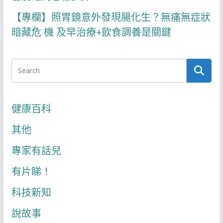
【專欄】照胃鏡意外發現腸化生？無痛無症狀
暗藏危 機 及早治療+飲食調養是關鍵
健康百科
其他
專家有話兒
有片睇！
科技新知
說故事