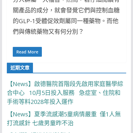
關產品的成分，就會發覺它們與控制血糖
的GLP-1受體促效劑屬同一種藥物。而他
們與傳統藥物又有何分別？
Read More
近期文章
【News】啟德醫院首階段先啟用家庭醫學綜
合中心 10月5日投入服務 急症室、住院和
手術等料2028年投入運作
【News】夏季流感潮5童病情嚴重 僅1人無
打流感針 七歲男童昨不治