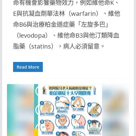
命有機會影響藥物效力，例如維他命K、
E與抗凝血劑華法林（warfarin）、維他
命B6與治療柏金遜症藥「左旋多巴」
（levodopa）、維他命B3與他汀類降血
脂藥（statins），病人必須留意。
Read More