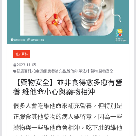
健康百科
2023-11-05
健康百科
,
柏金遜症
,
營養補充品
,
維他命
,
華法林
,
藥物
,
藥物安全
【藥物安全】並非食得愈多愈有營
養 維他命小心與藥物相沖
很多人會吃維他命來補充營養，但特別是
正服食其他藥物的病人要留意，因為一些
藥物與一些維他命會相沖，吃下肚的維他