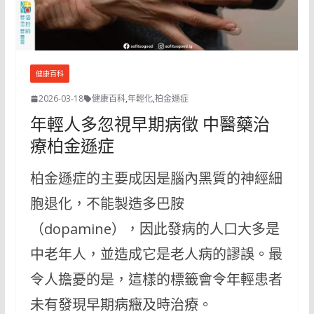
健康百科
2026-03-18
健康百科
,
年輕化
,
柏金遜症
年輕人多忽視早期病徵 中醫藥治
療柏金遜症
柏金遜症的主要成因是腦內黑質的神經細
胞退化，不能製造多巴胺
（dopamine），因此發病的人口大多是
中老年人，並造成它是老人病的謬誤。最
令人擔憂的是，這樣的標籤會令年輕患者
未有發現早期病癥及時治療。