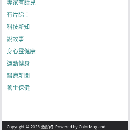
專家有話兒
有片睇！
科技新知
說故事
身心靈健康
運動健身
醫療新聞
養生保健
Copyright © 2026
活好的
. Powered by
ColorMag
and