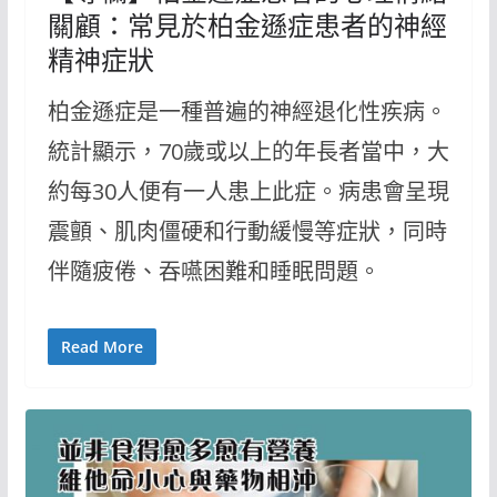
關顧：常見於柏金遜症患者的神經
精神症狀
柏金遜症是一種普遍的神經退化性疾病。
統計顯示，70歲或以上的年長者當中，大
約每30人便有一人患上此症。病患會呈現
震顫、肌肉僵硬和行動緩慢等症狀，同時
伴隨疲倦、吞嚥困難和睡眠問題。
Read More