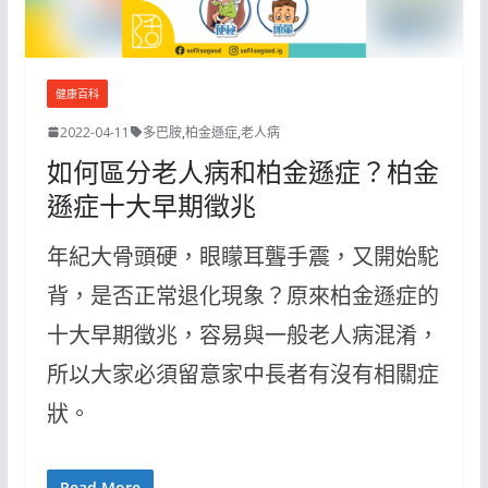
健康百科
2022-04-11
多巴胺
,
柏金遜症
,
老人病
如何區分老人病和柏金遜症？柏金
遜症十大早期徵兆
年紀大骨頭硬，眼矇耳聾手震，又開始駝
背，是否正常退化現象？原來柏金遜症的
十大早期徵兆，容易與一般老人病混淆，
所以大家必須留意家中長者有沒有相關症
狀。
Read More