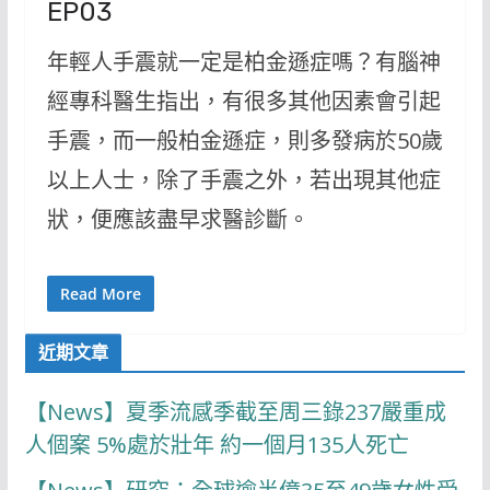
EP03
年輕人手震就一定是柏金遜症嗎？有腦神
經專科醫生指出，有很多其他因素會引起
手震，而一般柏金遜症，則多發病於50歲
以上人士，除了手震之外，若出現其他症
狀，便應該盡早求醫診斷。
Read More
近期文章
【News】夏季流感季截至周三錄237嚴重成
人個案 5%處於壯年 約一個月135人死亡