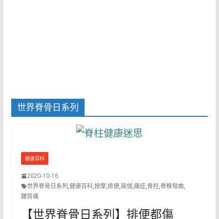
世界脊骨日系列
健康百科
2020-10-16
世界脊骨日系列
,
健康百科
,
按摩
,
排便
,
瑜伽
,
痛症
,
脊柱
,
脊椎彎曲
,
腰背痛
【世界脊骨日系列】排便都傷