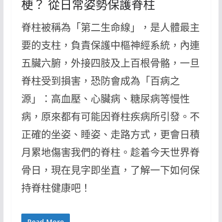
梗？ 從日常姿勢保護脊柱
脊柱被稱為「第二生命線」，是人體最主
要的支柱，負責保護中樞神經系統，內連
五臟六腑，外接四肢及上百根骨骼，一旦
脊柱受到損害，恐防會成為「百病之
源」：高血壓、心臟病、糖尿病等慢性
病，原來都有可能因脊柱疾病所引發。不
正確的坐姿、睡姿、走路方式，更會日積
月累地傷害我們的脊柱。趁着今天世界脊
骨日，現在見字即坐直，了解一下如何保
持脊柱健康吧！
Read More