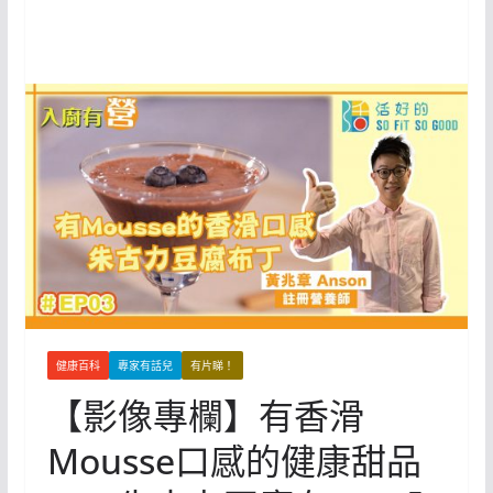
健康百科
專家有話兒
有片睇！
【影像專欄】有香滑
Mousse口感的健康甜品