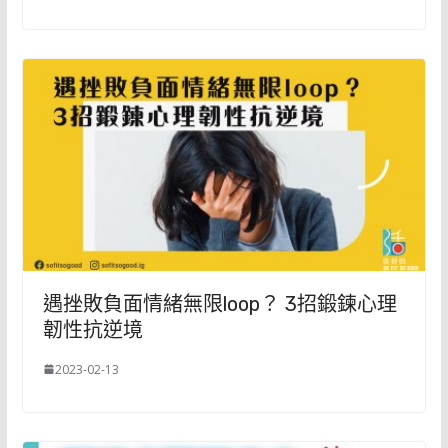
遇挫敗負面情緒無限loop？ 3招鍛鍊心理
韌性抗逆境
2023-02-13