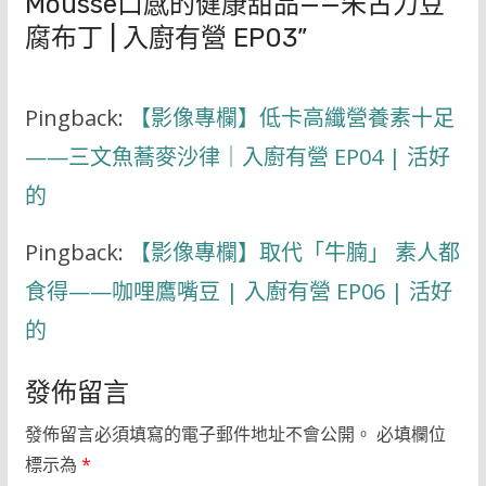
Mousse口感的健康甜品——朱古力豆
腐布丁 | 入廚有營 EP03
”
Pingback:
【影像專欄】低卡高纖營養素十足
——三文魚蕎麥沙律｜入廚有營 EP04 | 活好
的
Pingback:
【影像專欄】取代「牛腩」 素人都
食得——咖哩鷹嘴豆 | 入廚有營 EP06 | 活好
的
發佈留言
發佈留言必須填寫的電子郵件地址不會公開。
必填欄位
標示為
*