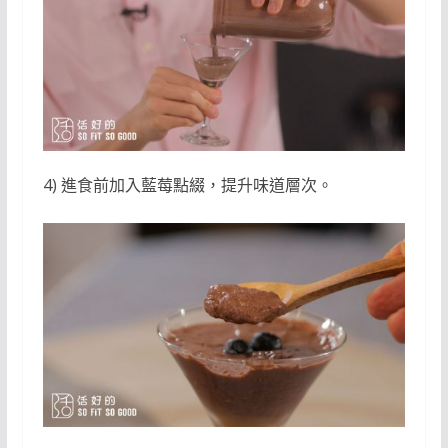
4) 進食前加入藍莓點綴，提升味道層次。