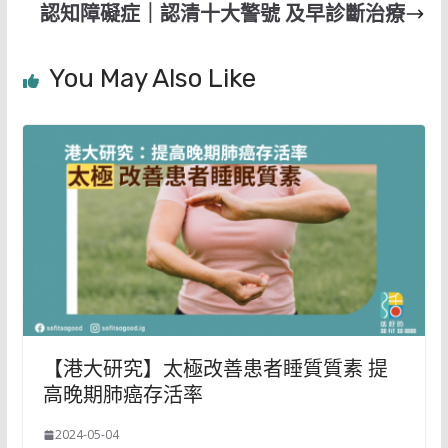
認知障礙症｜認清十大警號 及早診斷治療
You May Also Like
【港大研究】太極改善患者睡質質素 提
高晚期肺癌存活率
2024-05-04