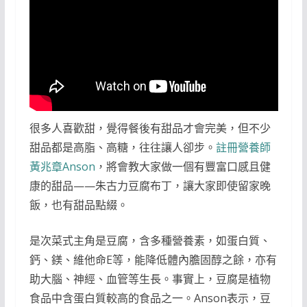
很多人喜歡甜，覺得餐後有甜品才會完美，但不少
甜品都是高脂、高糖，往往讓人卻步。
註冊營養師
黃兆章Anson
，將會教大家做一個有豐富口感且健
康的甜品——朱古力豆腐布丁，讓大家即使留家晚
飯，也有甜品點綴。
是次菜式主角是豆腐，含多種營養素，如蛋白質、
鈣、鎂、維他命E等，能降低體內膽固醇之餘，亦有
助大腦、神經、血管等生長。事實上，豆腐是植物
食品中含蛋白質較高的食品之一。Anson表示，豆