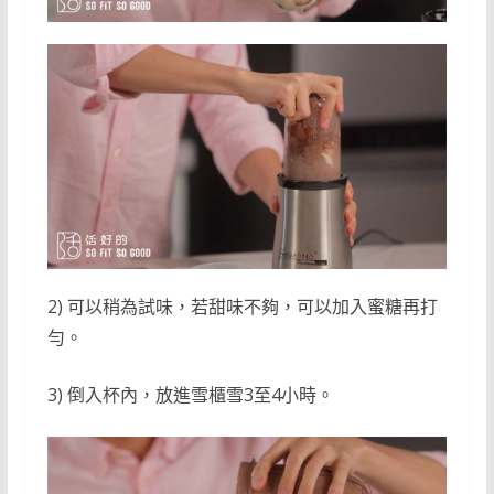
2) 可以稍為試味，若甜味不夠，可以加入蜜糖再打
勻。
3) 倒入杯內，放進雪櫃雪3至4小時。