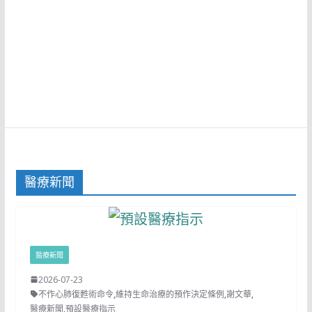
醫療新聞
醫療新聞
2026-07-23
不作心肺復甦術命令
,
維持生命治療的預作決定條例
,
謝文華
,
醫療新聞
,
預設醫療指示