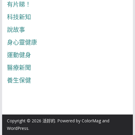
有片睇！
科技新知
說故事
身心靈健康
運動健身
醫療新聞
養生保健
Copyright © 2026
活好的
. Powered by
ColorMag
and
WordPress
.