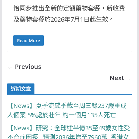
怡同步推出全新的定額藥物套餐，新收費
及藥物套餐於2026年7月1日起生效。
Read More
← Previous
Next →
近期文章
【News】夏季流感季截至周三錄237嚴重成
人個案 5%處於壯年 約一個月135人死亡
【News】研究：全球逾半億35至49歲女性受
不育症困擾 預測2036年增至7960萬 香港女