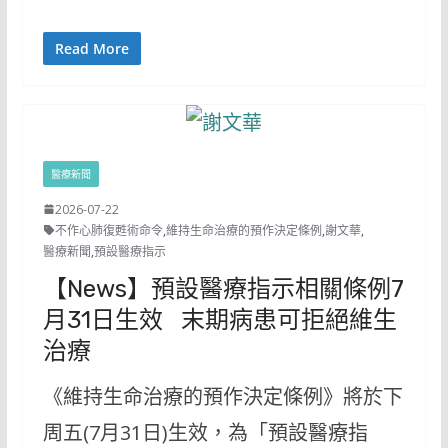
Read More
醫療新聞
2026-07-22
不作心肺復甦術命令
,
維持生命治療的預作決定條例
,
謝文華
,
醫療新聞
,
預設醫療指示
【News】預設醫療指示相關條例7
月31日生效 末期病患可拒絕維生
治療
《維持生命治療的預作決定條例》將於下
周五(7月31日)生效，為「預設醫療指