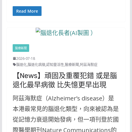
Read More
醫療新聞
2026-07-18
腦退化
,
腦退化病徵
,
認知靈活性
,
醫療新聞
,
阿茲海默症
【News】頑固及重覆犯錯 或是腦
退化最早病徵 比失憶更早出現
阿茲海默症（Alzheimer’s disease）是
本港最常見的腦退化類型，向來被認為是
從記憶力衰退開始發病，但一項刊登於國
際醫學期刊Nature Communications的