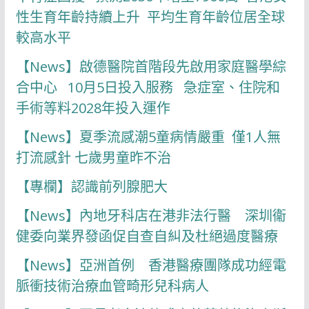
性生育年齡持續上升 平均生育年齡位居全球
較高水平
【News】啟德醫院首階段先啟用家庭醫學綜
合中心 10月5日投入服務 急症室、住院和
手術等料2028年投入運作
【News】夏季流感潮5童病情嚴重 僅1人無
打流感針 七歲男童昨不治
【專欄】認識前列腺肥大
【News】內地牙科店在港非法行醫 深圳衞
健委向業界發函促自查自糾及杜絕過度醫療
【News】亞洲首例 香港醫療團隊成功經電
脈衝技術治療血管畸形兒科病人