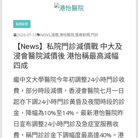
醫療新聞
2026-07-10
NEWS
,
減價
,
港怡醫院
,
醫療新聞
,
門診
【News】私院門診減價戰 中大及
浸會醫院減價後 港怡稱最高減幅
四成
繼中文大學醫院今年初調整24小時門診收
費，部分時段減價，香浸會醫院七月一日
起亦下調24小時門診黃昏及夜間時段的診
金，降幅為10%至14%。最新港怡醫院昨
日宣布調整24小時門診及急症室服務收
費，稱門診診金下調幅度最高達40%。港