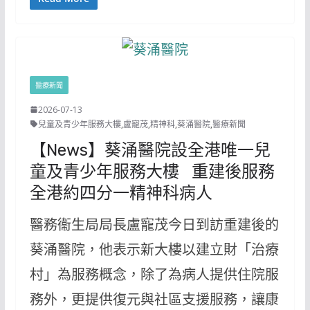
醫療新聞
2026-07-13
兒童及青少年服務大樓
,
盧寵茂
,
精神科
,
葵涌醫院
,
醫療新聞
【News】葵涌醫院設全港唯一兒
童及青少年服務大樓 重建後服務
全港約四分一精神科病人
醫務衞生局局長盧寵茂今日到訪重建後的
葵涌醫院，他表示新大樓以建立財「治療
村」為服務概念，除了為病人提供住院服
務外，更提供復元與社區支援服務，讓康