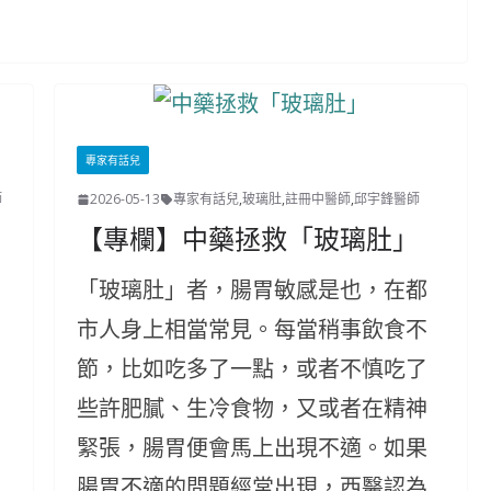
專家有話兒
師
2026-05-13
專家有話兒
,
玻璃肚
,
註冊中醫師
,
邱宇鋒醫師
【專欄】中藥拯救「玻璃肚」
「玻璃肚」者，腸胃敏感是也，在都
市人身上相當常見。每當稍事飲食不
節，比如吃多了一點，或者不慎吃了
些許肥膩、生冷食物，又或者在精神
緊張，腸胃便會馬上出現不適。如果
腸胃不適的問題經常出現，西醫認為