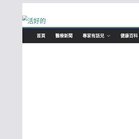
Skip
to
content
首頁
醫療新聞
專家有話兒
健康百科