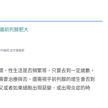
冊中醫師
,
邱宇鋒醫師
壞、性生活是否頻繁等，只要去到一定歲數，
需要治療與否，還需視乎前列腺的增生會否對
又或者如果細胞出現惡變，或出現炎症的時