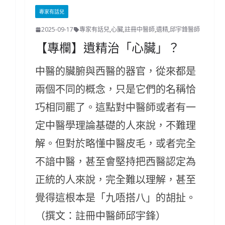
專家有話兒
2025-09-17
專家有話兒
,
心臟
,
註冊中醫師
,
遺精
,
邱宇鋒醫師
【專欄】遺精治「心臟」？
中醫的臟腑與西醫的器官，從來都是
兩個不同的概念，只是它們的名稱恰
巧相同罷了。這點對中醫師或者有一
定中醫學理論基礎的人來說，不難理
解。但對於略懂中醫皮毛，或者完全
不諳中醫，甚至會堅持把西醫認定為
正統的人來說，完全難以理解，甚至
覺得這根本是「九唔搭八」的胡扯。
（撰文：註冊中醫師邱宇鋒）