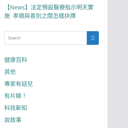
【News】法定預設醫療指示明天實
施 孝順與善別之間怎樣抉擇
健康百科
其他
專家有話兒
有片睇！
科技新知
說故事