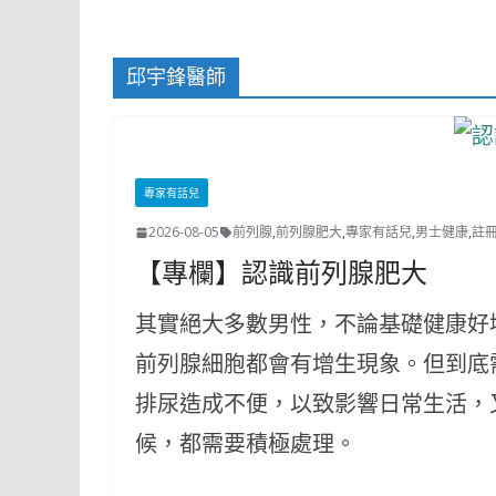
邱宇鋒醫師
專家有話兒
2026-08-05
前列腺
,
前列腺肥大
,
專家有話兒
,
男士健康
,
註
【專欄】認識前列腺肥大
其實絕大多數男性，不論基礎健康好
前列腺細胞都會有增生現象。但到底
排尿造成不便，以致影響日常生活，
候，都需要積極處理。