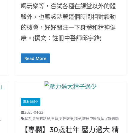
喝玩樂等，嘗試各種在課堂以外的體
驗外，也應該趁著這個時間相對鬆動
的機會，好好關注一下身體和精神健
康。(撰文：註冊中醫師邱宇鋒)
Read More
專家有話兒
2025-04-22
師
,
壓力
,
專家有話兒
,
生育
,
男性健康
,
精子
,
註冊中醫師
,
邱宇鋒醫師
【專欄】30歲壯年 壓力過大 精