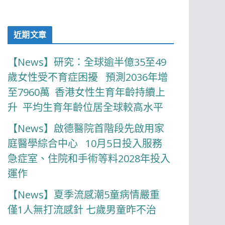
近期文章
【News】研究：全球逾半億35至49
歲女性受不育症困擾 預測2036年增
至7960萬 香港女性生育年齡持續上
升 平均生育年齡位居全球較高水平
【News】啟德醫院首階段先啟用家
庭醫學綜合中心 10月5日投入服務
急症室、住院和手術等料2028年投入
運作
【News】夏季流感潮5童病情嚴重
僅1人無打流感針 七歲男童昨不治