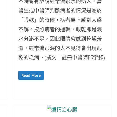
不時會有訴說經常流眼水的病人，當
醫生或中醫師判斷病者的情況是屬於
「眼乾」的時候，病者馬上感到大惑
不解。按照病者的邏輯，眼乾即是淚
水分泌不足，因此眼睛會感到乾燥羞
澀，經常流眼淚的人不見得會出現眼
乾的毛病。(撰文：註冊中醫師邱宇鋒)
Read More