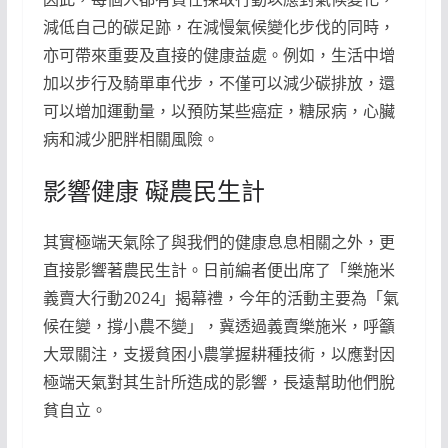
減低自己的碳足跡，在減慢氣候變化步伐的同時，
亦可帶來重要及直接的健康益處。例如，生活中增
加以步行及騎單車代步，不僅可以減少碳排放，還
可以增加運動量，以預防某些癌症，糖尿病，心臟
病和減少肥胖相關風險。
影響健康 礙農民生計
其實極端天氣除了與我們的健康息息相關之外，更
直接影響著農民生計。日前編者便出席了「樂施米
義賣大行動2024」揭幕禮，今年的活動主要為「氣
候在變，撐小農不變」，冀透過義賣樂施米，呼籲
大眾關注，支援貧困小農掌握耕種技術，以應對因
極端天氣對其生計所造成的影響，長遠幫助他們脫
貧自立。