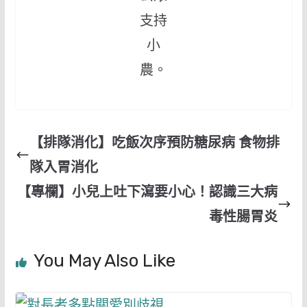
支持
小
農。
【排隊消化】吃飯次序預防糖尿病 食物排
隊入胃消化
【專欄】小兒上吐下瀉要小心！認識三大病
毒性腸胃炎
You May Also Like