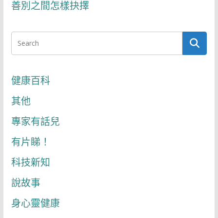
善別之間怎樣抉擇
健康百科
其他
專家有話兒
有片睇！
科技新知
說故事
身心靈健康