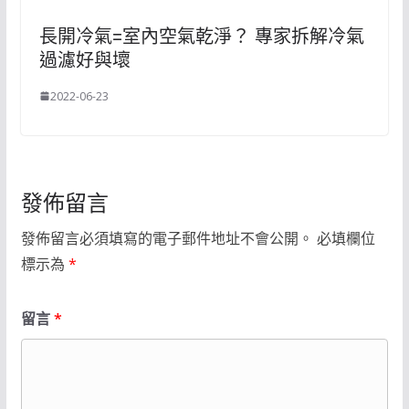
長開冷氣=室內空氣乾淨？ 專家拆解冷氣
過濾好與壞
2022-06-23
發佈留言
發佈留言必須填寫的電子郵件地址不會公開。
必填欄位
標示為
*
留言
*