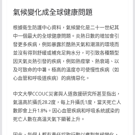
氣候變化成全球健康問題
根據衛生防護中心資料，氣候變化是二十一世紀其
中一個最大的全球健康問題。炎熱日數的增加會引
發更多疾病，例如暴露於酷熱天氣和潮濕的環境而
並沒有得到舒緩或補充足夠水分，可引致各種類型
因天氣炎熱引發的疾病，例如熱痙攣、熱衰竭、以
及可致命的中暑。極高的溫度亦可使慢性疾病（如
心血管和呼吸道疾病）的病情惡化。
中文大學CCOUC災害與人道救援研究所甚至指出，
氣溫高於攝氏28.2度，每上升攝氏1度，當天死亡人
數即會上升1.8%。因心血管疾病和呼吸系統感染的
死亡人數在高溫天氣下顯著上升。
因此，每個人都有責任採取行動以應對氣候變化，