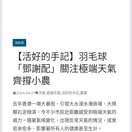
說故事
【活好的手記】羽毛球
「鄧謝配」關注極端天氣
齊撐小農
2024-04-23
天氣
,
極端天氣
,
活好的手記
,
農業
去年香港一場大暴雨，引發大水浸水淹商場、大規
模石泥傾瀉，令不少市民近距離感受到極端天氣的
威力。隨著氣候變化，出現反常天氣的情況，或會
愈來愈多，影響著所有人的健康甚至生計。