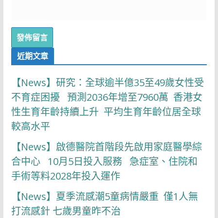
近期文章
【News】研究：全球逾半億35至49歲女性受
不育症困擾 預測2036年增至7960萬 香港女
性生育年齡持續上升 平均生育年齡位居全球
較高水平
【News】啟德醫院首階段先啟用家庭醫學綜
合中心 10月5日投入服務 急症室、住院和
手術等料2028年投入運作
【News】夏季流感潮5童病情嚴重 僅1人無
打流感針 七歲男童昨不治