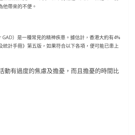
為他帶來的不便。
Disorder GAD）是一種常見的精神疾患。據估計，香港大約有4%
及統計手冊》第五版，如果符合以下各項，便可能已患上
或活動有過度的焦慮及擔憂，而且擔憂的時間比