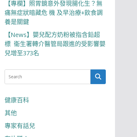
【專欄】照胃鏡意外發現腸化生？無
痛無症狀暗藏危 機 及早治療+飲食調
養是關鍵
【News】嬰兒配方奶粉被指含鉛超
標 衞生署轉介醫管局跟進的受影響嬰
兒增至373名
健康百科
其他
專家有話兒