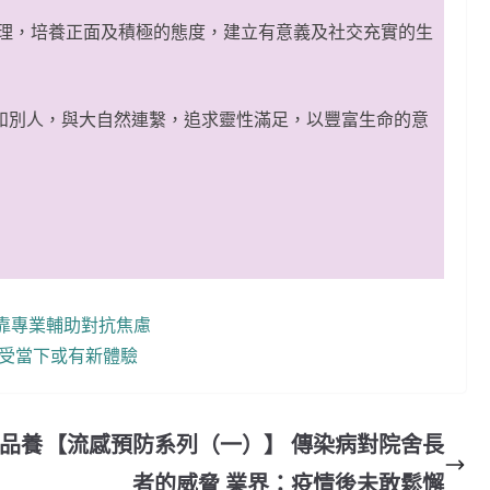
管理，培養正面及積極的態度，建立有意義及社交充實的生
和別人，與大自然連繫，追求靈性滿足，以豐富生命的意
靠專業輔助對抗焦慮
感受當下或有新體驗
粥品養
【流感預防系列（一）】 傳染病對院舍長
者的威脅 業界：疫情後未敢鬆懈