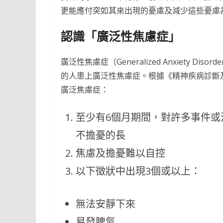
更能應付突如其來出現的憂慮及減少這些憂慮
認識「廣泛性焦慮症」
廣泛性焦慮症（Generalized Anxiety 
的人患上廣泛性焦慮症。根據《精神疾病診斷
廣泛焦慮症：
至少有6個月期間，對許多事件
不擔憂的長
焦慮及擔憂難以自控
以下徵狀中出現3個或以上：
無法安靜下來
易發脾氣