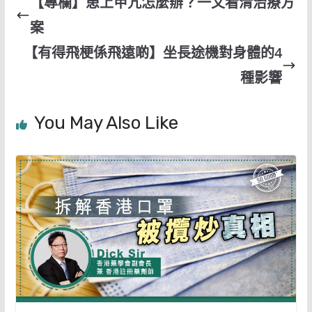
【專欄】患上甲亢怎麼辦？一文看清治療方
案
【有得飛梗係飛遠啲】坐長途機對身體的4
種影響
You May Also Like