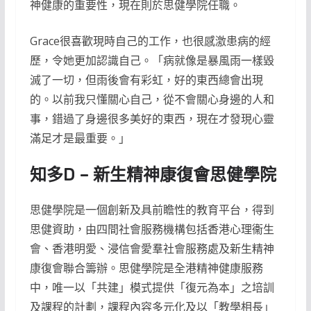
神健康的重要性，現在則於思健學院任職。
Grace很喜歡現時自己的工作，也很感激患病的經
歷，令她更加認識自己。「病就像是暴風雨一樣毀
滅了一切，但雨後會有彩虹，好的東西總會出現
的。以前我只懂關心自己，從不會關心身邊的人和
事，錯過了身邊很多美好的東西，現在才發現心靈
滿足才是最重要。」
知多D – 新生精神康復會思健學院
思健學院是一個創新及具前瞻性的教育平台，得到
思健資助，由四間社會服務機構包括香港心理衞生
會、香港明愛、浸信會愛羣社會服務處及新生精神
康復會聯合籌辦。思健學院是全港精神健康服務
中，唯一以「共建」模式提供「復元為本」之培訓
及課程的計劃，課程內容多元化及以「教學相長」