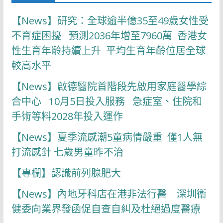
【News】研究：全球逾半億35至49歲女性受
不育症困擾 預測2036年增至7960萬 香港女
性生育年齡持續上升 平均生育年齡位居全球
較高水平
【News】啟德醫院首階段先啟用家庭醫學綜
合中心 10月5日投入服務 急症室、住院和
手術等料2028年投入運作
【News】夏季流感潮5童病情嚴重 僅1人無
打流感針 七歲男童昨不治
【專欄】認識前列腺肥大
【News】內地牙科店在港非法行醫 深圳衞
健委向業界發函促自查自糾及杜絕過度醫療