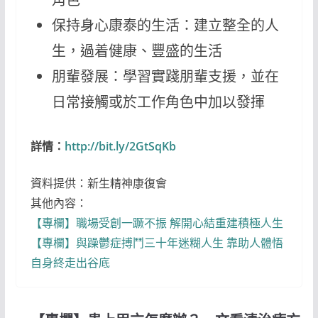
保持身心康泰的生活：建立整全的人
生，過着健康、豐盛的生活
朋輩發展：學習實踐朋輩支援，並在
日常接觸或於工作角色中加以發揮
詳情：
http://bit.ly/2GtSqKb
資料提供：新生精神康復會
其他內容：
【專欄】職場受創一蹶不振 解開心結重建積極人生
【專欄】與躁鬱症搏鬥三十年迷糊人生 靠助人體悟
自身終走出谷底