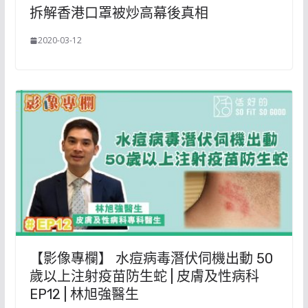
拆解香港口罩被炒高幕後真相
2020-03-12
【影像專欄】 水痘病毒潛伏伺機出動 50
歲以上注射疫苗防生蛇 | 皮膚及性病科
EP12 | 林旭強醫生