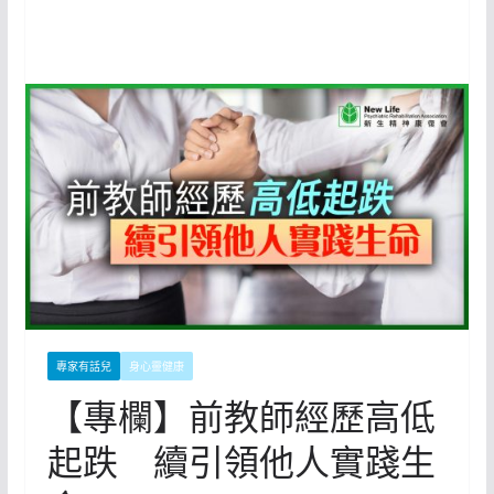
專家有話兒
身心靈健康
【專欄】前教師經歷高低
起跌 續引領他人實踐生