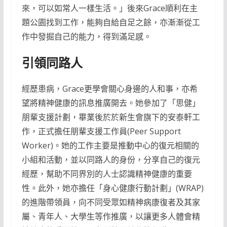
來，可以如常人一樣生活。」後來Grace順利在主
題公園找到工作，能夠自給自足之餘，亦漸漸從工
作中發掘自己的能力，得到滿足感。
引領同路人
經歷患病，Grace更學會關心身邊的人和事，亦希
望將精神健康的訊息推廣開去。她參加了「思健」
朋輩支援計劃，畢業後於於新生會旗下的安泰軒工
作，正式擔任朋輩支援工作員(Peer Support
Worker)。她的工作主要是推動中心的復元相關的
小組和活動，並以同路人的身份，分享自己的復元
經歷，幫助不同界別的人士認識精神健康的重要
性。此外，她亦擔任「身心健康行動計劃」(WRAP)
的進階帶領員，向不同受眾如精神病康復者及其家
屬、青年人、大學生等作推廣，以讓更多人體會精