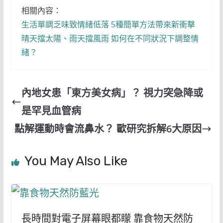
相關內容：
生活單調乏味致情緒低落 5種簡單方法帶來新衝擊
晴天擋太陽、雨天擋風雨 如何在不同狀況下調整情
緒？
內地女患「東方美女病」？ 視力突急降或
是罕見血管病
點解運動時會流鼻水？ 歐研究拆解6大原因
You May Also Like
長時間對電子屏幕眼都矇 靠食物天然防