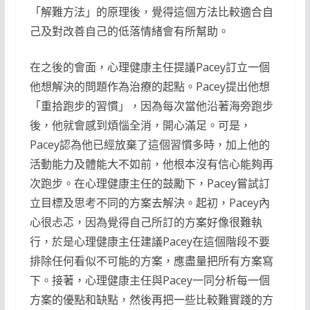
「解難方法」的原理後，覺得這個方法比較適合自
己及對改善自己的低落情緒會有所幫助。
在之後的會面，心理健康主任提議Pacey訂立一個
他想解決的問題作為治療的起點。Pacey提出他想
「重拾跑步的習慣」，因為每次當他沿著海旁跑步
後，他就會感到煩惱全消，開心滿足。可是，
Pacey認為他已經放棄了這個習慣多時，加上他的
活動能力及體能大不如前，他根本沒有信心能夠再
次跑步。在心理健康主任的鼓勵下，Pacey嘗試訂
立目標及思考不同的方案去解決。起初，Pacey內
心很忐忑，因為覺得自己所訂的方案好像很難執
行，於是心理健康主任建議Pacey在這個階段不要
排除任何看似不可能的方案，應盡量把所有方案寫
下。接著，心理健康主任與Pacey一同分析每一個
方案的優點和缺點，然後再把一些比較難實踐的方