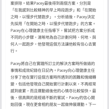
案排除。結果Pacey最後得到兩個方案，分別是
「在我感到比較精神的早上時段跑步」和「在開始
之時，以慢步代替跑步」。分析過後，Pacey決定
先採用「在開始之時，以慢步代替跑步」的方案。
Pacey在心理健康主任指導下，嘗試把方案分拆成
不同的小步驟，清晰地為自己計劃何時、何地、與
何人一起跑步，他發現這個方法讓他較有信心去實
行。
Pacey將自己在實踐所訂立的解決方案時所做過的
事情和成效紀錄在日記內。Pacey向心理健康主任
分享了他在實行這個方案時所遇到的困難和情緒轉
變，包括他發現自己開始實行計劃以來，不再經常
感到疲累，而且運動過後他的心情亦比較愉快。最
後，很高興的是經過不斷的嘗試，Pacey的信心開
始回復，現在更會相約朋友一起做伸展運動。下一