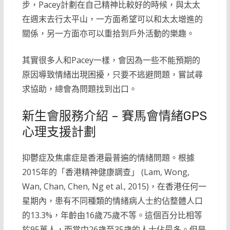
步，Pacey計劃在自己精神比較好的時候，與太太
在週末去行太平山，一方面希望可以和太太增進的
關係，另一方面亦可以重拾到戶外活動的樂趣。
其實很多人和Pacey一樣，會因為一些不能預期的
原因導致情緒出現困擾，只要不逃避問題，嘗試尋
求協助，總會為問題找到出口。
新生會服務介紹 – 賽馬會情緒GPS
心理支援計劃
抑鬱症及焦慮症是香港最普遍的情緒問題。根據
2015年的「香港精神健康調查」 (Lam, Wong,
Wan, Chan, Chen, Ng et al., 2015)，在香港任何一
星期內，患有不同種類的情緒病人士約佔整體人口
的13.3%，年齡由16歲75歲不等。這個百分比相等
於95萬人，而當中26歲至35歲的人士佔最多。但是