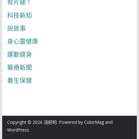
有片睇！
科技新知
說故事
身心靈健康
運動健身
醫療新聞
養生保健
Copyright © 2026
活好的
. Powered by
ColorMag
and
WordPress
.