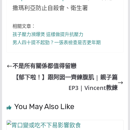
撒瑪利亞防止自殺會、衛生署
相關文章：
孩子壓力瀕爆煲 這樣做提升抗壓力
男人四十提不起勁？一張表檢查是否更年期
不是所有關係都值得留戀
【郁下啦！】跟阿囡一齊練腹肌 | 親子篇
EP3 | Vincent教練
You May Also Like