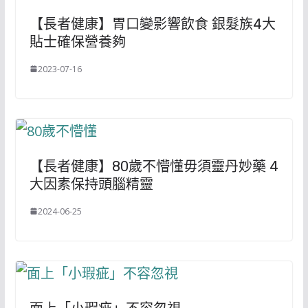
【長者健康】胃口變影響飲食 銀髮族4大
貼士確保營養夠
2023-07-16
【長者健康】80歲不懵懂毋須靈丹妙藥 4
大因素保持頭腦精靈
2024-06-25