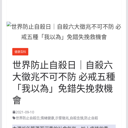
健康百科
世界防止自殺日｜自殺六
大徵兆不可不防 必戒五種
「我以為」免錯失挽救機
會
2021-09-10
世界防止自殺日
,
情緒健康
,
示警徵兆
,
自殺念頭
,
防止自殺