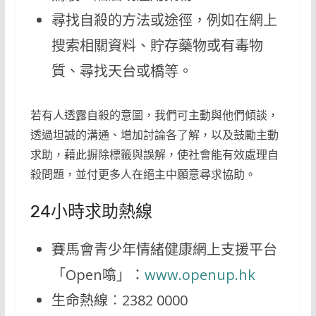
尋找自殺的方法或途徑，例如在網上
搜索相關資料、貯存藥物或有毒物
質、尋找天台或橋等。
若有人透露自殺的意圖，我們可主動與他們傾談，
透過坦誠的溝通、增加討論各了解，以及鼓勵主動
求助，藉此摒除標籤與誤解，使社會能有效處理自
殺問題，並付更多人在絕主中願意尋求協助。
24小時求助熱線
賽馬會青少年情緒健康網上支援平台
「Open噏」：
www.openup.hk
生命熱線︰2382 0000