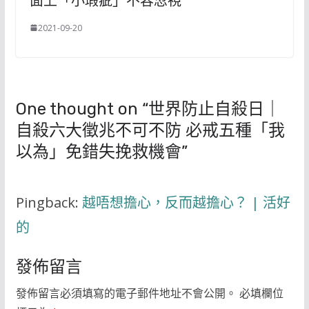
面上「小瑕疵」不容忽視
2021-09-20
One thought on “
世界防止自殺日｜
自殺六大徵兆不可不防 必戒五種「我
以為」免錯失挽救機會
”
Pingback:
越唔想擔心，反而越擔心？ | 活好
的
發佈留言
發佈留言必須填寫的電子郵件地址不會公開。
必填欄位