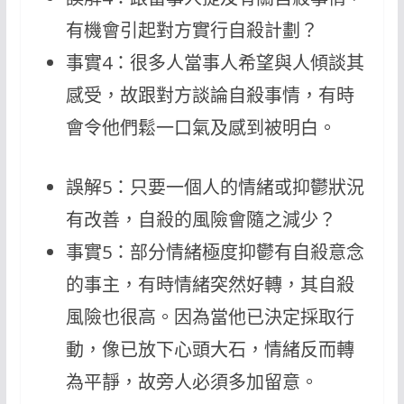
有機會引起對方實行自殺計劃？
事實4：很多人當事人希望與人傾談其
感受，故跟對方談論自殺事情，有時
會令他們鬆一口氣及感到被明白。
誤解5：只要一個人的情緒或抑鬱狀況
有改善，自殺的風險會隨之減少？
事實5：部分情緒極度抑鬱有自殺意念
的事主，有時情緒突然好轉，其自殺
風險也很高。因為當他已決定採取行
動，像已放下心頭大石，情緒反而轉
為平靜，故旁人必須多加留意。