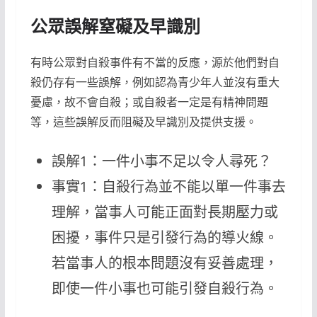
公眾誤解窒礙及早識別
有時公眾對自殺事件有不當的反應，源於他們對自
殺仍存有一些誤解，例如認為青少年人並沒有重大
憂慮，故不會自殺；或自殺者一定是有精神問題
等，這些誤解反而阻礙及早識別及提供支援。
誤解1：一件小事不足以令人尋死？
事實1：自殺行為並不能以單一件事去
理解，當事人可能正面對長期壓力或
困擾，事件只是引發行為的導火線。
若當事人的根本問題沒有妥善處理，
即使一件小事也可能引發自殺行為。