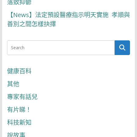
落致抑鬱
【News】法定預設醫療指示明天實施 孝順與
善別之間怎樣抉擇
健康百科
其他
專家有話兒
有片睇！
科技新知
說故事