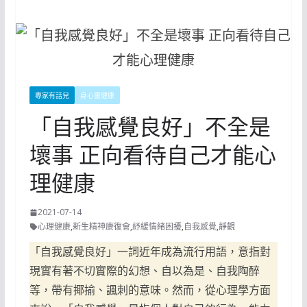
專家有話兒
身心靈健康
「自我感覺良好」不全是
壞事 正向看待自己才能心
理健康
2021-07-14
心理健康
,
新生精神康復會
,
紓緩情緒困擾
,
自我感覺
,
靜觀
「自我感覺良好」一詞近年成為流行用語，意指對
現實有著不切實際的幻想、自以為是、自我陶醉
等，帶有揶揄、諷刺的意味。然而，從心理學方面