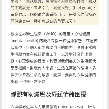
來說，「自我感覺」是指個人對自己的行為、能力
的主觀感覺、看法；而「感覺良好」(feel good)，
讓我們以正向的眼光來看待自己，是讓我們保持心
理健康其中一種不可或缺的重要元素。
根據世界衛生組織（WHO）的定義，心理健康
(mental health) 的概念是指一種健康狀態，在這種
狀態中，每個人都能實現自己的能力，應付正常的
生活壓力並有成效從事工作，以及對社區作出貢
獻。心理健康的程度，其實與我們每天的生活起伏
息息相關。對現代人來說，生活在高壓的環境，多
多少少會為生活而緊張、憂慮，要面對心理健康的
挑戰，也是平常不過。
靜觀有助減壓及紓緩情緒困擾
心理學界近年大力推廣靜觀 (mindfulness) ，研究