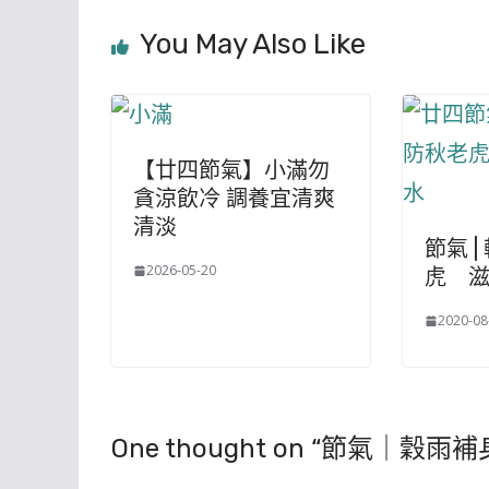
You May Also Like
【廿四節氣】小滿勿
貪涼飲冷 調養宜清爽
清淡
節氣 
2026-05-20
虎 
2020-08
One thought on “
節氣｜穀雨補