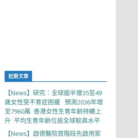
近期文章
【News】研究：全球逾半億35至49
歲女性受不育症困擾 預測2036年增
至7960萬 香港女性生育年齡持續上
升 平均生育年齡位居全球較高水平
【News】啟德醫院首階段先啟用家