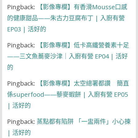
Pingback:
【影像專欄】有香滑Mousse口感
的健康甜品——朱古力豆腐布丁 | 入廚有營
EP03 | 活好的
Pingback:
【影像專欄】低卡高纖營養素十足
——三文魚蕎麥沙津｜入廚有營 EP04 | 活好
的
Pingback:
【影像專欄】太空總署都讚 簡直
係superfood——藜麥蝦餅 | 入廚有營 EP05
| 活好的
Pingback:
蒸點都有陷阱 「一盅兩件」小心揀
| 活好的