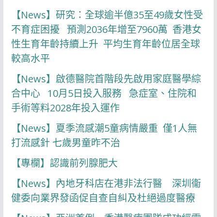
【News】研究：全球逾半億35至49歲女性受
不育症困擾 預測2036年增至7960萬 香港女
性生育年齡持續上升 平均生育年齡位居全球
較高水平
【News】啟德醫院首階段先啟用家庭醫學綜
合中心 10月5日投入服務 急症室、住院和
手術等料2028年投入運作
【News】夏季流感潮5童病情嚴重 僅1人無
打流感針 七歲男童昨不治
【專欄】認識前列腺肥大
【News】內地牙科店在港非法行醫 深圳衞
健委向業界發函促自查自糾及杜絕過度醫療