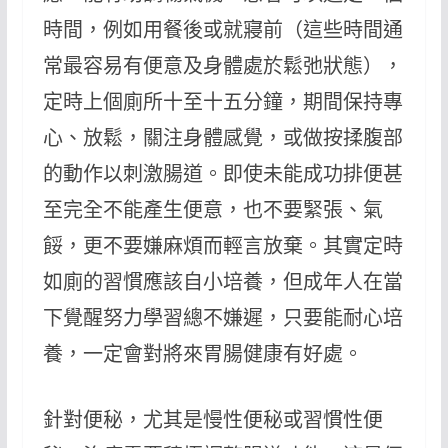
時間，例如用餐後或就寢前（這些時間通
常最容易有便意及身體處於鬆弛狀態），
定時上個廁所十至十五分鐘，期間保持專
心、放鬆，關注身體感覺，或做按揉腹部
的動作以刺激腸道。即使未能成功排便甚
至完全不能產生便意，也不要緊張、氣
餒，更不要嫌麻煩而輕言放棄。其實定時
如廁的習慣應該自小培養，但成年人在當
下覺醒努力學習總不嫌遲，只要能耐心培
養，一定會對將來胃腸健康有好處。
針對便秘，尤其是慢性便秘或習慣性便