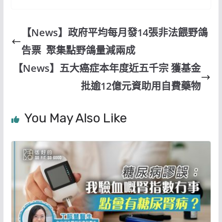
【News】政府平均每月發14張非法餵野鴿
告票 聚集點野鴿量減兩成
【News】五大癌症本年度近五千宗 獲基金
批逾12億元資助用自費藥物
You May Also Like