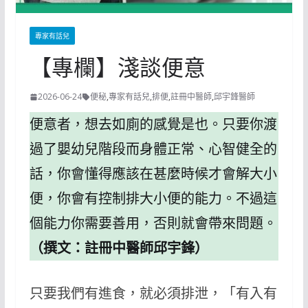
專家有話兒
【專欄】淺談便意
2026-06-24
便秘
,
專家有話兒
,
排便
,
註冊中醫師
,
邱宇鋒醫師
便意者，想去如廁的感覺是也。只要你渡
過了嬰幼兒階段而身體正常、心智健全的
話，你會懂得應該在甚麼時候才會解大小
便，你會有控制排大小便的能力。不過這
個能力你需要善用，否則就會帶來問題。
（撰文：註冊中醫師邱宇鋒）
只要我們有進食，就必須排泄，「有入有