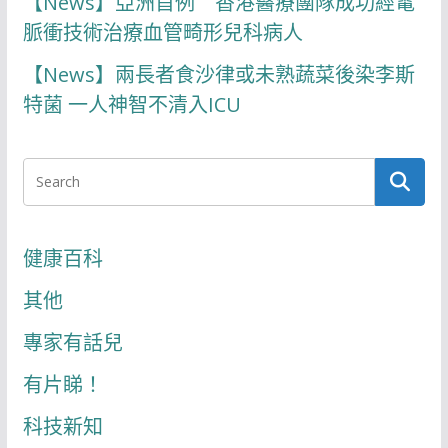
【News】亞洲首例 香港醫療團隊成功經電
脈衝技術治療血管畸形兒科病人
【News】兩長者食沙律或未熟蔬菜後染李斯
特菌 一人神智不清入ICU
健康百科
其他
專家有話兒
有片睇！
科技新知