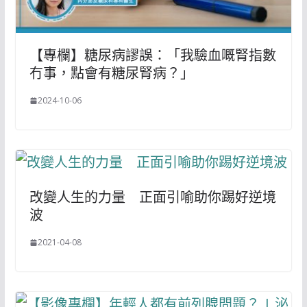
【專欄】糖尿病謬誤：「我驗血嘅腎指數
冇事，點會有糖尿腎病？」
2024-10-06
改變人生的力量 正面引喻助你踢好逆境
波
2021-04-08