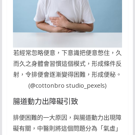
若經常忽略便意，下意識把便意憋住，久
而久之身體會習慣這個模式，形成條件反
射，令排便會逐漸變得困難，形成便秘。
(@cottonbro studio_pexels)
腸道動力出障礙引致
排便困難的一大原因，與腸道動力出現障
礙有關，中醫則將這個問題分為「氣虛」