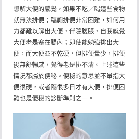
想解大便的感覺，如果不吃／喝這些食物
就無法排便；臨廁排便非常困難，如何用
力都難以解出大便，伴隨腹脹，自我感覺
大便老是塞在腸內；即使能勉強排出大
便，而大便並不乾硬，但排便量少，排便
後無舒暢感，覺得老是排不清。上述這些
情況都屬於便秘。便秘的意思並不單指大
便很硬，或者隔很多日才有大便，排便困
難也是便秘的診斷準則之一。