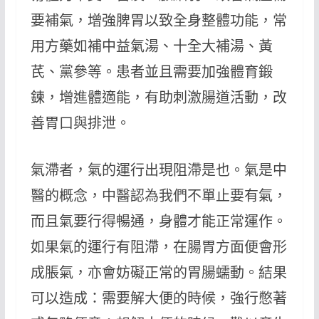
要補氣，增強脾胃以致全身整體功能，常
用方藥如補中益氣湯、十全大補湯、黃
芪、黨參等。患者並且需要加強體育鍛
鍊，增進體適能，有助刺激腸道活動，改
善胃口與排泄。
氣滯者，氣的運行出現阻滯是也。氣是中
醫的概念，中醫認為我們不單止要有氣，
而且氣要行得暢通，身體才能正常運作。
如果氣的運行有阻滯，在腸胃方面便會形
成脹氣，亦會妨礙正常的胃腸蠕動。結果
可以造成：需要解大便的時候，強行憋著