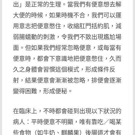
出」是正常的生理。當我們有便意想去解
大便的時候，如果時機不合，我們可以運
用意志把便意憋住，收縮肛門括約肌，減
弱腸蠕動的刺激，令我們不致出現尷尬場
面。但如果我們經常忽略便意，或每當有
便意時，都會下意識地把便意憋住，久而
久之身體會習慣這個模式，形成條件反
射，結果便意會漸漸被忽略，排便會逐漸
變得困難，形成便秘。
在臨床上，不時都會碰到出現以下狀況的
病人：平時便意不明顯，唯有靠吃／喝某
些食物（如牛奶、麒麟果）後腸道才會有