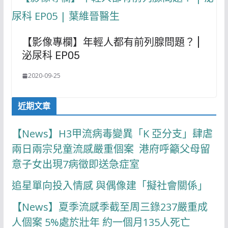
【影像專欄】年輕人都有前列腺問題？ |
泌尿科 EP05
2020-09-25
近期文章
【News】H3甲流病毒變異「K 亞分支」肆虐
兩日兩宗兒童流感嚴重個案 港府呼籲父母留
意子女出現7病徵即送急症室
追星單向投入情感 與偶像建「擬社會關係」
【News】夏季流感季截至周三錄237嚴重成
人個案 5%處於壯年 約一個月135人死亡