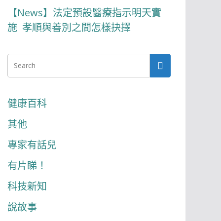
【News】法定預設醫療指示明天實
施 孝順與善別之間怎樣抉擇
健康百科
其他
專家有話兒
有片睇！
科技新知
說故事