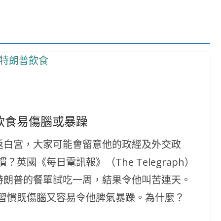
飲食易傷腦或暴躁
p)已重返白宮，大家可能會留意他的政經及外交政
國《每日電訊報》（The Telegraph）
曾按照特朗普的餐單試吃一周，結果令他叫苦連天。
習慣既傷腦又容易令他脾氣暴躁。為什麼？