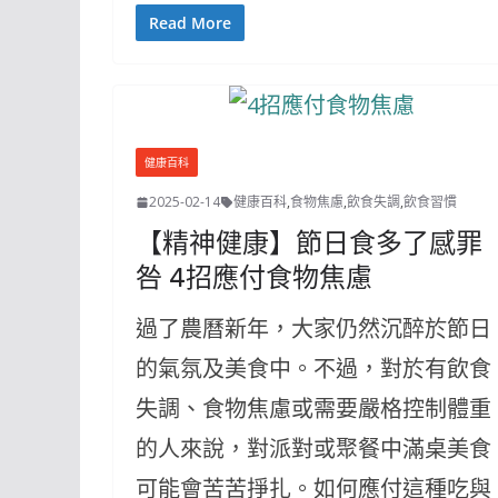
Read More
健康百科
2025-02-14
健康百科
,
食物焦慮
,
飲食失調
,
飲食習慣
【精神健康】節日食多了感罪
咎 4招應付食物焦慮
過了農曆新年，大家仍然沉醉於節日
的氣氛及美食中。不過，對於有飲食
失調、食物焦慮或需要嚴格控制體重
的人來說，對派對或聚餐中滿桌美食
可能會苦苦掙扎。如何應付這種吃與