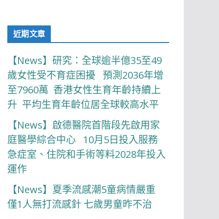
近期文章
【News】研究：全球逾半億35至49
歲女性受不育症困擾 預測2036年增
至7960萬 香港女性生育年齡持續上
升 平均生育年齡位居全球較高水平
【News】啟德醫院首階段先啟用家
庭醫學綜合中心 10月5日投入服務
急症室、住院和手術等料2028年投入
運作
【News】夏季流感潮5童病情嚴重
僅1人無打流感針 七歲男童昨不治