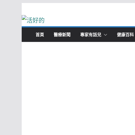
Skip
to
content
首頁
醫療新聞
專家有話兒
健康百科