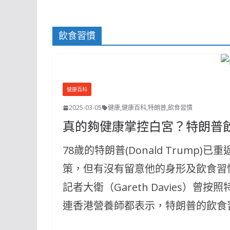
飲食習慣
健康百科
2025-03-05
健康
,
健康百科
,
特朗普
,
飲食習慣
真的夠健康掌控白宮？特朗普
78歲的特朗普(Donald Trum
策，但有沒有留意他的身形及飲食習慣？英
記者大衛（Gareth Davies）
連香港營養師都表示，特朗普的飲食