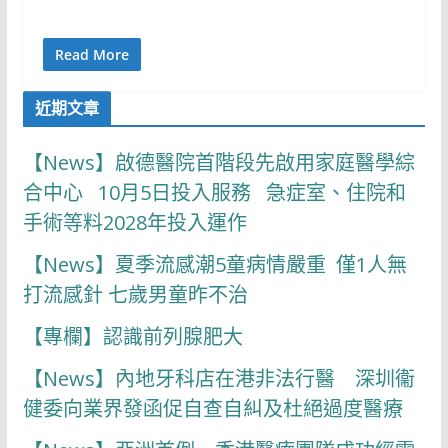
Read More
近期文章
【News】啟德醫院首階段先啟用家庭醫學綜
合中心 10月5日投入服務 急症室、住院和
手術等料2028年投入運作
【News】夏季流感潮5童病情嚴重 僅1人無
打流感針 七歲男童昨不治
【專欄】認識前列腺肥大
【News】內地牙科店在港非法行醫 深圳衞
健委向業界發函促自查自糾及杜絕過度醫療