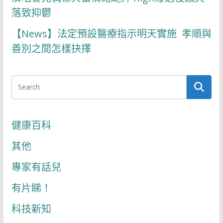
落致抑鬱
【News】法定預設醫療指示明天實施 孝順與
善別之間怎樣抉擇
健康百科
其他
專家有話兒
有片睇！
科技新知