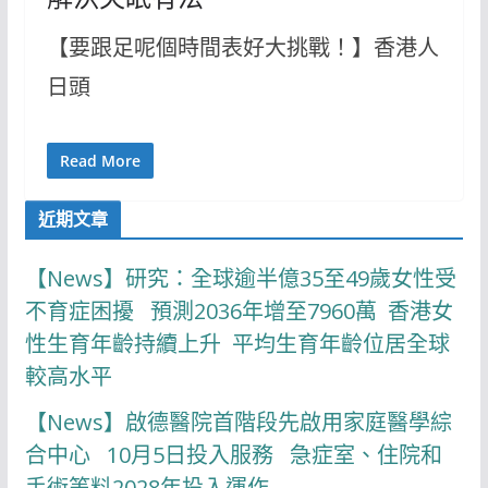
【要跟足呢個時間表好大挑戰！】香港人
日頭
Read More
近期文章
【News】研究：全球逾半億35至49歲女性受
不育症困擾 預測2036年增至7960萬 香港女
性生育年齡持續上升 平均生育年齡位居全球
較高水平
【News】啟德醫院首階段先啟用家庭醫學綜
合中心 10月5日投入服務 急症室、住院和
手術等料2028年投入運作