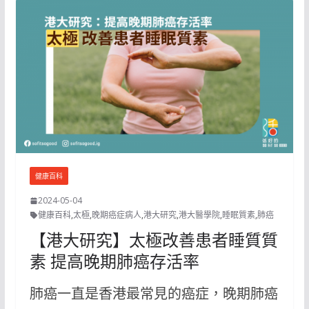
健康百科
2024-05-04
健康百科
,
太極
,
晚期癌症病人
,
港大研究
,
港大醫學院
,
睡眠質素
,
肺癌
【港大研究】太極改善患者睡質質
素 提高晚期肺癌存活率
肺癌一直是香港最常見的癌症，晚期肺癌