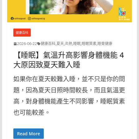
健康百科
2026-06-22
健康百科
,
夏天
,
炎熱
,
睡眠
,
睡眠質素
,
睡覺健康
【睡眠】氣溫升高影響身體機能 4
大原因致夏天難入睡
如果你在夏天較難入睡，並不只是你的問
題，因為夏天日照時間較長，而且氣溫更
高，對身體機能產生不同影響，睡眠質素
也可能較差。
Read More