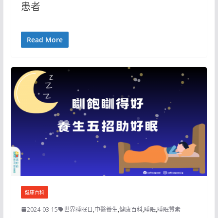
患者
Read More
健康百科
2024-03-15
世界睡眠日
,
中醫養生
,
健康百科
,
睡眠
,
睡眠質素