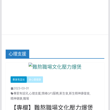
心理支援
專家有話兒
身心靈健康
2023-03-01
專家有話兒
,
心理支援
,
情緒GPS服務
,
新生會
,
新生精神康復會
,
精神健康
,
職場
【專欄】難熬職場文化壓力爆煲