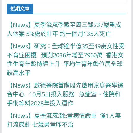
近期文章
【News】夏季流感季截至周三錄237嚴重成
人個案 5%處於壯年 約一個月135人死亡
【News】研究：全球逾半億35至49歲女性受
不育症困擾 預測2036年增至7960萬 香港女
性生育年齡持續上升 平均生育年齡位居全球
較高水平
【News】啟德醫院首階段先啟用家庭醫學綜
合中心 10月5日投入服務 急症室、住院和
手術等料2028年投入運作
【News】夏季流感潮5童病情嚴重 僅1人無
打流感針 七歲男童昨不治