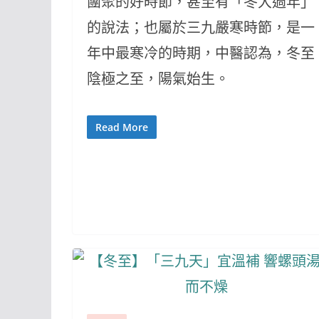
團聚的好時節，甚至有「冬大過年」
的說法；也屬於三九嚴寒時節，是一
年中最寒冷的時期，中醫認為，冬至
陰極之至，陽氣始生。
Read More