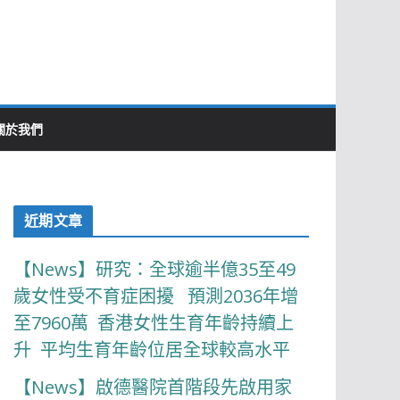
關於我們
近期文章
【News】研究：全球逾半億35至49
歲女性受不育症困擾 預測2036年增
至7960萬 香港女性生育年齡持續上
升 平均生育年齡位居全球較高水平
【News】啟德醫院首階段先啟用家