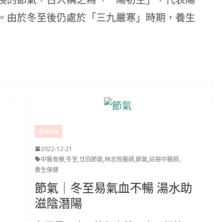
。由於冬至後仍處於「三九嚴寒」時期，養生
養生保健
2022-12-21
中醫食療
,
冬至
,
廿四節氣
,
林志恒醫師
,
節氣
,
註冊中醫師
,
養生保健
節氣｜冬至易氣血不暢 湯水助
滋陰潛陽