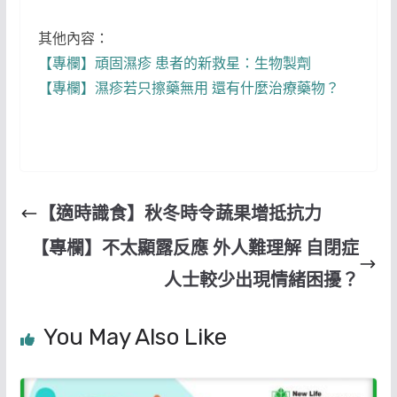
其他內容：
【專欄】頑固濕疹 患者的新救星：生物製劑
【專欄】濕疹若只擦藥無用 還有什麼治療藥物？
【適時識食】秋冬時令蔬果增抵抗力
【專欄】不太顯露反應 外人難理解 自閉症
人士較少出現情緒困擾？
You May Also Like