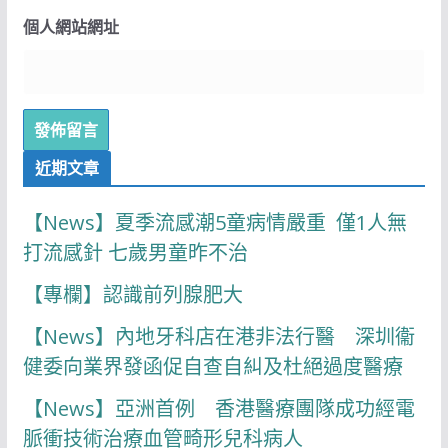
個人網站網址
近期文章
【News】夏季流感潮5童病情嚴重 僅1人無
打流感針 七歲男童昨不治
【專欄】認識前列腺肥大
【News】內地牙科店在港非法行醫 深圳衞
健委向業界發函促自查自糾及杜絕過度醫療
【News】亞洲首例 香港醫療團隊成功經電
脈衝技術治療血管畸形兒科病人