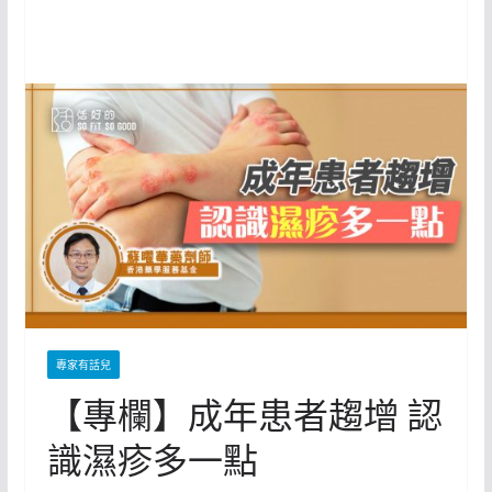
專家有話兒
【專欄】成年患者趨增 認
識濕疹多一點