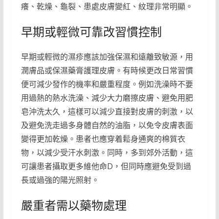
癢、乾燥、龜裂、患處皮膚變紅、紋理非常明顯。
早期或輕微可靠改習慣控制
早期或輕微的濕疹應該加強保濕和遠離致敏源，用
潤膚品或保濕藥膏護理皮膚。有時候更改日常習慣
便可減少發作的機率和嚴重程度。例如洗澡時不要
用過熱的熱水洗澡、減少大力磨擦皮膚、避免用肥
皂沖洗太久，這樣可以減少直接對皮膚的刺激，以
及避免洗走過多身體自然的油脂，以免令皮膚表面
變得更加乾燥。患者也應穿着鬆身通爽的棉質衣
物，以減少受汗水刺激。同時，多到郊外活動，這
可讓患者攝取更多維他命D，但同時應避免受到過
長或過強的陽光照射。
嚴重者需以藥物處理