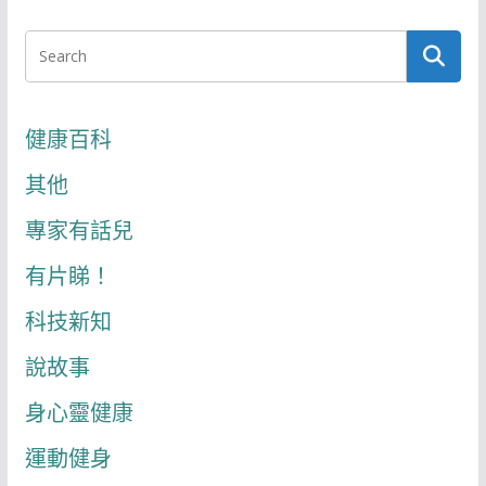
健康百科
其他
專家有話兒
有片睇！
科技新知
說故事
身心靈健康
運動健身