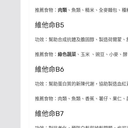
推薦食物：
肉類
、魚類、糙米、全麥麵包、種
維他命B5
功效：幫助合成抗體及膽固醇、製造荷爾蒙、
推薦食物：
綠色蔬菜
、玉米 、豌豆、小麥、
維他命B6
功效：幫助蛋白質的新陳代謝，協助製造血紅
推薦食物：肉類、魚類、香蕉、薯仔、果仁、
維他命B7