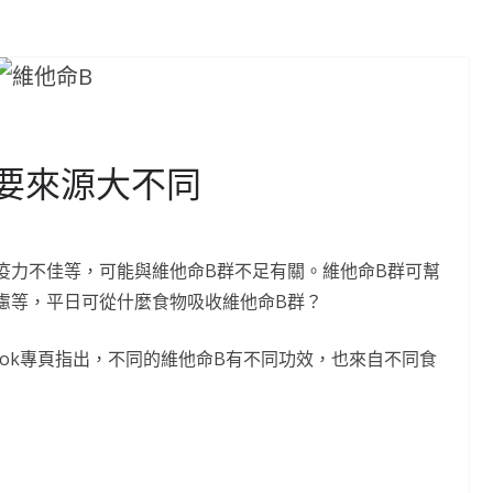
主要來源大不同
疫力不佳等，可能與維他命B群不足有關。維他命B群可幫
慮等，平日可從什麼食物吸收維他命B群？
ook專頁指出，不同的維他命B有不同功效，也來自不同食