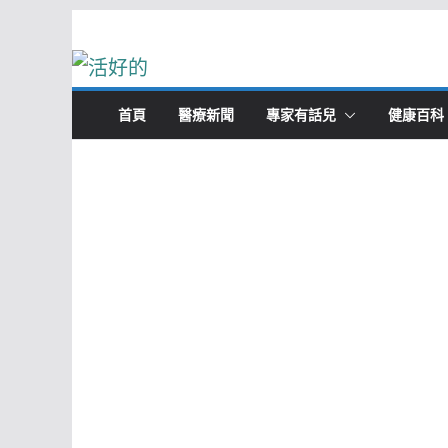
Skip
to
content
首頁
醫療新聞
專家有話兒
健康百科