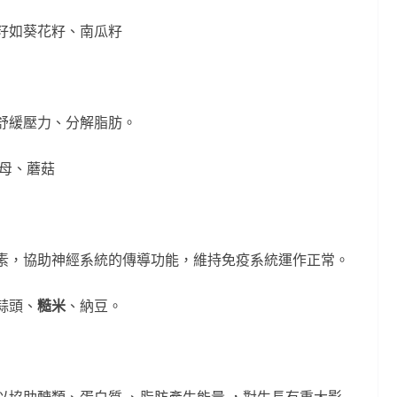
籽如葵花籽、南瓜籽
舒緩壓力、分解脂肪。
酵母、蘑菇
素，協助神經系統的傳導功能，維持免疫系統運作正常。
蒜頭、
糙米
、納豆。