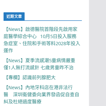
近期文章
【News】啟德醫院首階段先啟用家
庭醫學綜合中心 10月5日投入服務
急症室、住院和手術等料2028年投入
運作
【News】夏季流感潮5童病情嚴重
僅1人無打流感針 七歲男童昨不治
【專欄】認識前列腺肥大
【News】內地牙科店在港非法行
醫 深圳衞健委向業界發函促自查自
糾及杜絕過度醫療