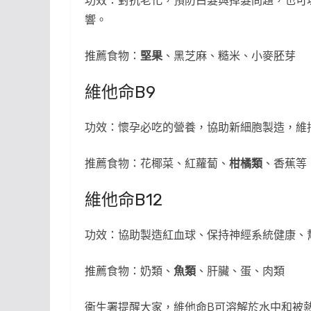
功效：對抗老化，預防白髮與掉髮問題，也可以
響。
推薦食物：
堅果
、黑芝麻、糙米、小麥胚芽
維他命B9
功效：懷孕必吃的營養，協助新細胞製造，維
推薦食物：花椰菜、紅蘿蔔、
柑橘類
、香蕉等
維他命B12
功效：協助製造紅血球、保持神經系統健康、
推薦食物：奶類、
魚類
、肝臟、蛋、肉類
衞生署提醒大家，維他命B可溶解於水中和被