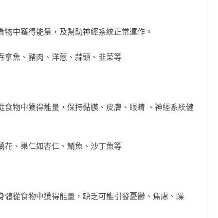
食物中獲得能量，及幫助神經系統正常運作。
吞拿魚、豬肉、洋蔥、蒜頭、韭菜等
從食物中獲得能量，保持黏膜、皮膚、眼睛 、神經系統健
蘭花、果仁如杏仁、鯖魚、沙丁魚等
身體從食物中獲得能量，缺乏可能引發憂鬱、焦慮、躁