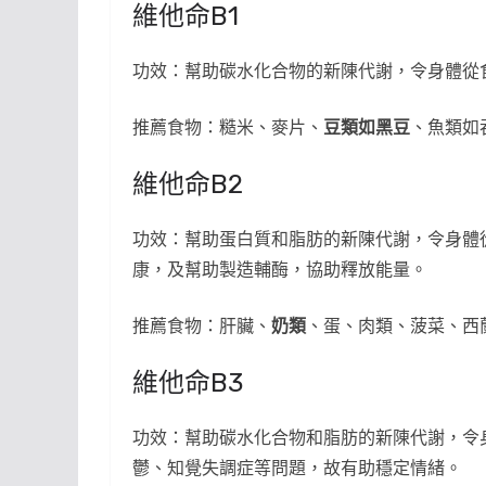
維他命B1
功效：幫助碳水化合物的新陳代謝，令身體從
推薦食物：糙米、麥片、
豆類如黑豆
、魚類如
維他命B2
功效：幫助蛋白質和脂肪的新陳代謝，令身體
康，及幫助製造輔酶，協助釋放能量。
推薦食物：肝臟、
奶類
、蛋、肉類、菠菜、西
維他命B3
功效：幫助碳水化合物和脂肪的新陳代謝，令
鬱、知覺失調症等問題，故有助穩定情緒。