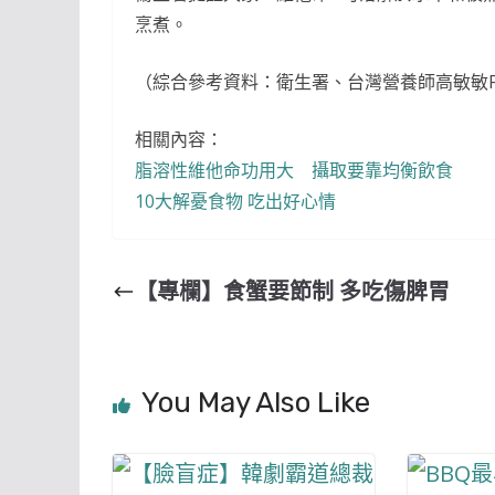
烹煮。
（綜合參考資料：衛生署、台灣營養師高敏敏F
相關內容：
脂溶性維他命功用大 攝取要靠均衡飲食
10大解憂食物 吃出好心情
【專欄】食蟹要節制 多吃傷脾胃
You May Also Like