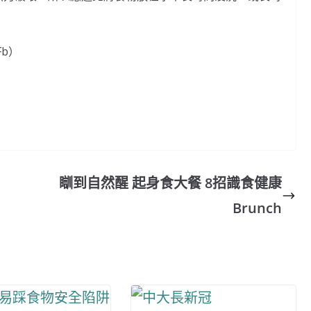
b）
瞓到自然醒 起身食大餐 8招識食健康
Brunch