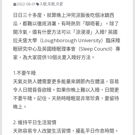
2022-08-01
入眠
,
失眠
,
炎夏
日日三十多度，就算晚上沖完涼飯後吃個冰鎮西
瓜，都難以徹底消暑，有時熱到「瞓唔著」。除了
開冷氣，還有什麼方法可以「涼浸浸」入睡? 英國
拉夫堡大學（Loughborough University）臨床睡
眠研究中心及英國睡眠理事會（Sleep Council）專
家，為大家提供10個炎夏入睡好方法。
1.不要午睡
天氣炎熱人體需要更多能量來調節內在體溫，容易
令人日間昏昏欲睡。如果你晚上難以入睡，日間更
不要午睡。記住，天熱時睡眠是非常珍貴，要留待
晚上。
2. 維持平日生活習慣
天熱容易令人改變生活習慣，擾亂平日作息時間。