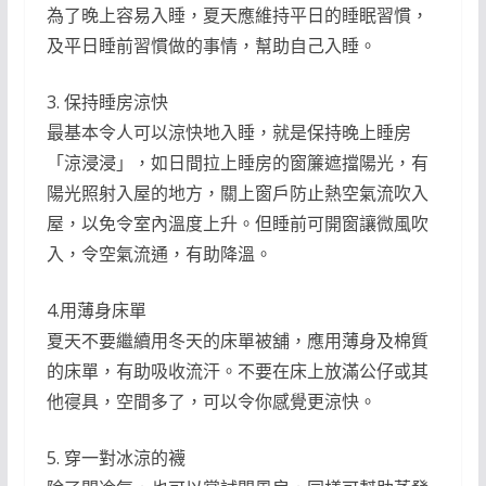
為了晚上容易入睡，夏天應維持平日的睡眠習慣，
及平日睡前習慣做的事情，幫助自己入睡。
3. 保持睡房涼快
最基本令人可以涼快地入睡，就是保持晚上睡房
「涼浸浸」，如日間拉上睡房的窗簾遮擋陽光，有
陽光照射入屋的地方，關上窗戶防止熱空氣流吹入
屋，以免令室內溫度上升。但睡前可開窗讓微風吹
入，令空氣流通，有助降溫。
4.用薄身床單
夏天不要繼續用冬天的床單被舖，應用薄身及棉質
的床單，有助吸收流汗。不要在床上放滿公仔或其
他寑具，空間多了，可以令你感覺更涼快。
5. 穿一對冰涼的襪