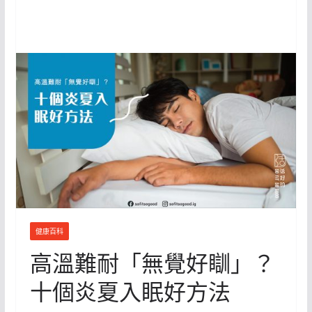
健康百科
高溫難耐「無覺好瞓」？
十個炎夏入眠好方法