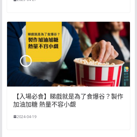
【入場必食】睇戲就是為了食爆谷？製作
加油加糖 熱量不容小覷
2024-04-19