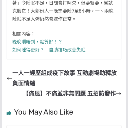
著」令睡眠不足，日間會打呵欠，但要緊要，嘗試
克服它！大部份人一晚需要睡7至8小時，一、兩晚
睡眠不足人體仍然會運作正常。
相關內容：
晚晚瞓唔到，點算好！？
如何睡得更好？ 自助技巧改善失眠
一人一經歷組成疫下故事 互動劇場助釋放
負面情緒
【痛風】不痛並非無問題 五招防發作
You May Also Like