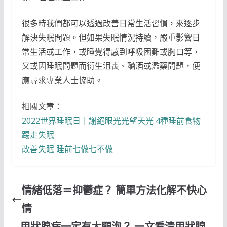
很多時我們都可以透過改善日常生活習慣，來逐步
解決失眠問題。但如果失眠情況持續，嚴重影響日
常生活或工作，或睡覺得感到呼吸困難或胸口等，
又或因睡眠問題而衍生沮喪、酗酒或濫藥問題，便
應尋求專業人士協助。
相關文章：
2022世界睡眠日｜謝絕眼光光望天光 4種睡前食物
踢走失眠
改善失眠 睡前七做七不做
情緒低落＝抑鬱症？ 簡單方法化解不快心
情
甲狀腺病一定有大頸泡？ 一文看清甲狀腺