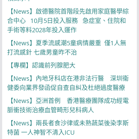
【News】啟德醫院首階段先啟用家庭醫學綜
合中心 10月5日投入服務 急症室、住院和
手術等料2028年投入運作
【News】夏季流感潮5童病情嚴重 僅1人無
打流感針 七歲男童昨不治
【專欄】認識前列腺肥大
【News】內地牙科店在港非法行醫 深圳衞
健委向業界發函促自查自糾及杜絕過度醫療
【News】亞洲首例 香港醫療團隊成功經電
脈衝技術治療血管畸形兒科病人
【News】兩長者食沙律或未熟蔬菜後染李斯
特菌 一人神智不清入ICU