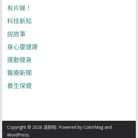
有片睇！
科技新知
說故事
身心靈健康
運動健身
醫療新聞
養生保健
Copyright © 2026
活好的
. Powered by
ColorMag
and
WordPress
.