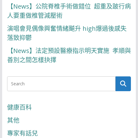
【News】公院脊椎手術做錯位 超重及跛行病
人要重做椎管減壓術
演唱會見偶像興奮情緒飇升 high爆過後感失
落致抑鬱
【News】法定預設醫療指示明天實施 孝順與
善別之間怎樣抉擇
健康百科
其他
專家有話兒