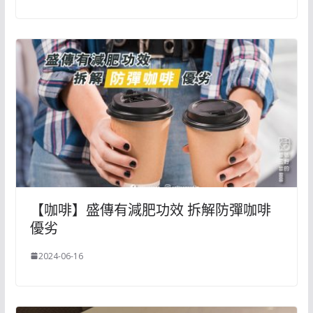
【咖啡】盛傳有減肥功效 拆解防彈咖啡
優劣
2024-06-16