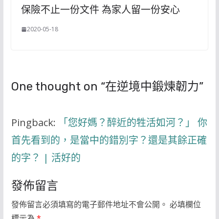
保險不止一份文件 為家人留一份安心
2020-05-18
One thought on “
在逆境中鍛煉韌力
”
Pingback:
「您好媽？醉近的牲活如河？」 你
首先看到的，是當中的錯別字？還是其餘正確
的字？ | 活好的
發佈留言
發佈留言必須填寫的電子郵件地址不會公開。
必填欄位
標示為
*