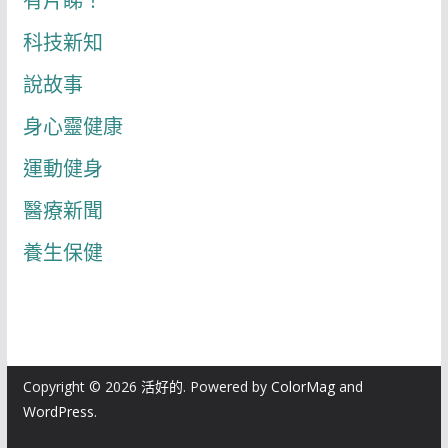
有片睇！
科技新知
說故事
身心靈健康
運動健身
醫療新聞
養生保健
Copyright © 2026
活好的
. Powered by
ColorMag
and
WordPress
.