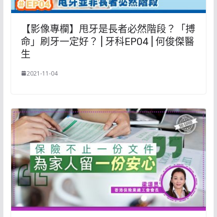
【影像專欄】甩牙是長者必然階段？「搏
命」刷牙一定好？ | 牙科EP04 | 何俊傑醫
生
2021-11-04