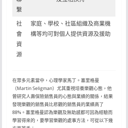
繫
社
家庭、學校、社區組織及商業機
會
構等均可對個人提供資源及援助
資
源
在眾多元素當中，心理學家馬丁。塞里格曼
（Martin Seligman）尤其重視培養樂觀心態，他
曾研究人壽保險銷售員的心態與業績的關係，結果
發現樂觀的銷售員比悲觀的銷售員的業績高了
88%。塞里格曼認為樂觀及無助感都可因為經驗而
學習得來的，要學習樂觀的處事方法，可從以下幾