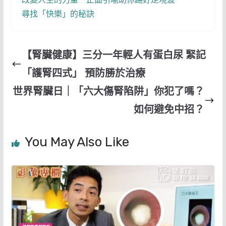
尋找「快樂」的秘訣
【腎臟健康】三分一年輕人有蛋白尿 緊記
「護腎四式」 預防勝於治療
世界腎臟日｜「六大傷腎陷阱」你犯了嗎？
如何避免中招？
You May Also Like