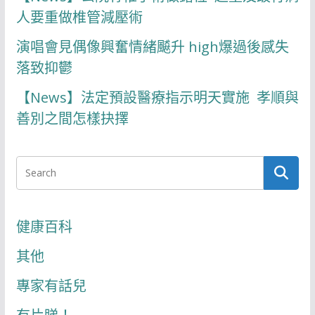
人要重做椎管減壓術
演唱會見偶像興奮情緒飇升 high爆過後感失
落致抑鬱
【News】法定預設醫療指示明天實施 孝順與
善別之間怎樣抉擇
健康百科
其他
專家有話兒