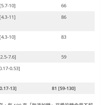
[5.7-10]
66
[4.3-11]
86
[4.3-10]
83
[2.5-7.6]
59
0.17-0.53]
[0.17-13]
81 [59-130]