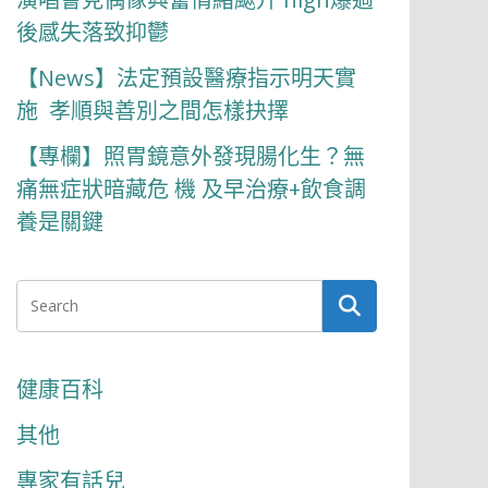
後感失落致抑鬱
【News】法定預設醫療指示明天實
施 孝順與善別之間怎樣抉擇
【專欄】照胃鏡意外發現腸化生？無
痛無症狀暗藏危 機 及早治療+飲食調
養是關鍵
健康百科
其他
專家有話兒