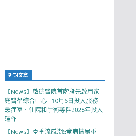
近期文章
【News】啟德醫院首階段先啟用家
庭醫學綜合中心 10月5日投入服務
急症室、住院和手術等料2028年投入
運作
【News】夏季流感潮5童病情嚴重