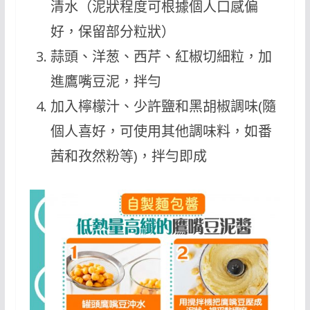
清水（泥狀程度可根據個人口感偏
好，保留部分粒狀）
蒜頭、洋葱、西芹、紅椒切細粒，加
進鷹嘴豆泥，拌勻
加入檸檬汁、少許鹽和黑胡椒調味(隨
個人喜好，可使用其他調味料，如番
茜和孜然粉等)，拌勻即成