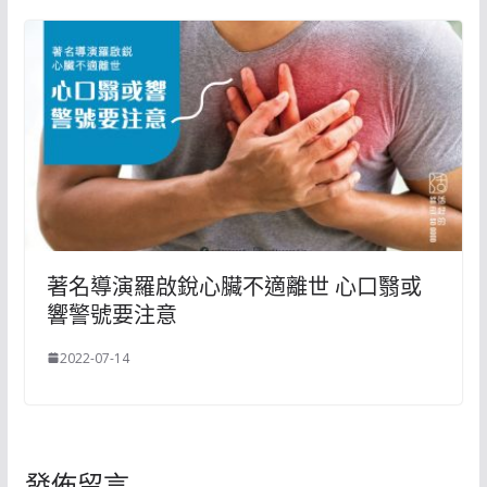
著名導演羅啟銳心臟不適離世 心口翳或
響警號要注意
2022-07-14
發佈留言