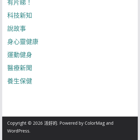
有片睇！
科技新知
說故事
身心靈健康
運動健身
醫療新聞
養生保健
Copyright © 2026
活好的
. Powered by
ColorMag
and
WordPress
.