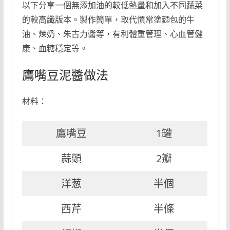
以下分享一個無添加油的較低熱量和加入不同蔬菜
的較高纖版本。製作簡單，取代慣常塗麵包的牛
油、煉奶、朱古力醬等，有利體重管理、心血管健
康、血糖穩定等。
鷹嘴豆泥醬做法
材料：
鷹嘴豆
1罐
蒜頭
2瓣
洋葱
半個
西芹
半條