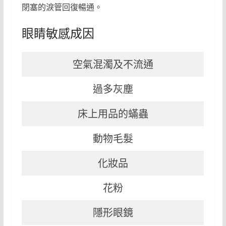
閉塞的淚管回復暢通。
眼睛敏感成因
空氣混濁及不流通
過多灰塵
床上用品的蟎蟲
動物毛髮
化妝品
花粉
隱形眼鏡