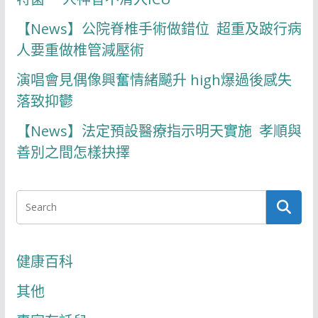
【News】公院脊椎手術做錯位 超重及跛行病
人要重做椎管減壓術
演唱會見偶像興奮情緒飇升 high爆過後感失
落致抑鬱
【News】法定預設醫療指示明天實施 孝順與
善別之間怎樣抉擇
健康百科
其他