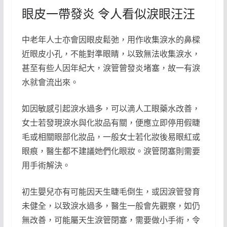
眼皮一帶發炎 令人看似淚眼汪汪
中老年人士亦會因眼皮鬆弛，用作收集淚水的鼻樑
近眼皮小孔，不能對準眼睛，以致無法收集淚水，
甚至有些人因年紀大，淚管曾發炎堵塞，故一有淚
水就會流出來。
如因敏感引起淚水過多，可以滴人工眼藥水改善，
女士若發現淚水與化妝品有關，便應立即停用假睫
毛或相關眼部化妝品，一般女士若化妝後易眼紅或
眼痕，醫生都不建議她們化眼妝。淚管閉塞則需要
用手術解決。
初生嬰兒亦有可能因天生睫毛倒生，或因淚管發育
未健全，以致淚水過多，醫生一般會先觀察，如仍
無改善，可能屬天生淚管閉塞，需要做小手術，令