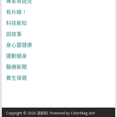
專家有話兒
有片睇！
科技新知
說故事
身心靈健康
運動健身
醫療新聞
養生保健
Copyright © 2026
活好的
. Powered by
ColorMag
and