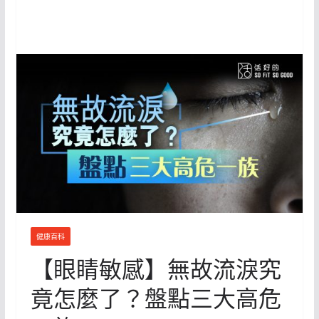
健康百科
【眼睛敏感】無故流淚究
竟怎麼了？盤點三大高危