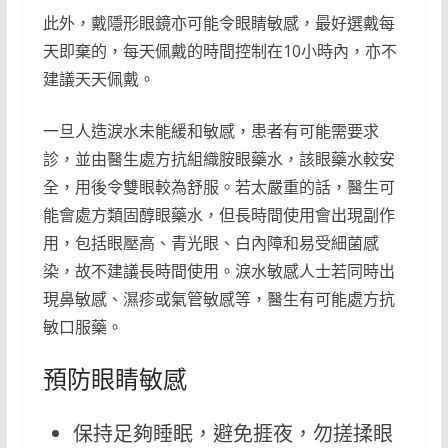
此外，戴隱形眼鏡亦可能令眼睛敏感，最好選戴每
天即棄的，每天佩戴的時間控制在10小時內，亦不
建議天天佩戴。
一旦人造淚水未能緩和敏感，患者有可能需要求
診，並由醫生處方抗組織胺眼藥水，該眼藥水較安
全，用後令雙眼較為舒服。若太嚴重的話，醫生可
能會處方類固醇眼藥水，但長時間使用會出現副作
用，包括眼壓高、青光眼、白內障和易受細菌感
染，故不建議長時間使用。淚水敏感人士若同時出
現鼻敏感、濕疹或氣管敏感等，醫生有可能處方抗
敏口服藥。
預防眼睛敏感
保持足夠睡眠，避免捱夜，勿搓揉眼