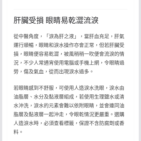
肝臟受損 眼睛易乾澀流淚
從中醫角度，「淚為肝之液」，當肝血充足，肝氣
運行順暢，眼睛和淚水操作亦會正常，但若肝臟受
損，眼睛便容易乾澀，被風稍稍一吹便會流淚的情
況，不少人常通宵使用電腦或手機上網，令眼睛過
勞，傷及氣血，從而出現淚水過多。
若眼睛感到不舒服，可使用人造淚水洗眼，淚水由
油脂層、水分及黏液層組成，若使用生理鹽水或清
水沖洗，淚水的元素會難以依附眼睛，並會連同油
脂層及黏液層一起沖走，令眼乾情況更嚴重。選購
人造淚水時，必須查看標籤，保證不含防腐劑或香
料。