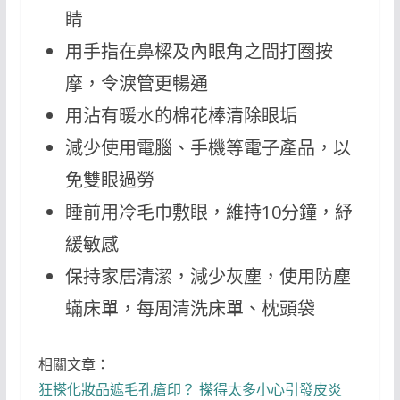
睛
用手指在鼻樑及內眼角之間打圈按
摩，令淚管更暢通
用沾有暖水的棉花棒清除眼垢
減少使用電腦、手機等電子產品，以
免雙眼過勞
睡前用冷毛巾敷眼，維持10分鐘，紓
緩敏感
保持家居清潔，減少灰塵，使用防塵
蟎床單，每周清洗床單、枕頭袋
相關文章：
狂搽化妝品遮毛孔瘡印？ 搽得太多小心引發皮炎