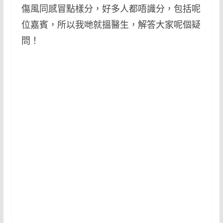
傷風同感冒點樣分，好多人都唔識分，包括呢
位嘉賓，所以我哋就搵醫生，解答大家呢個疑
問！