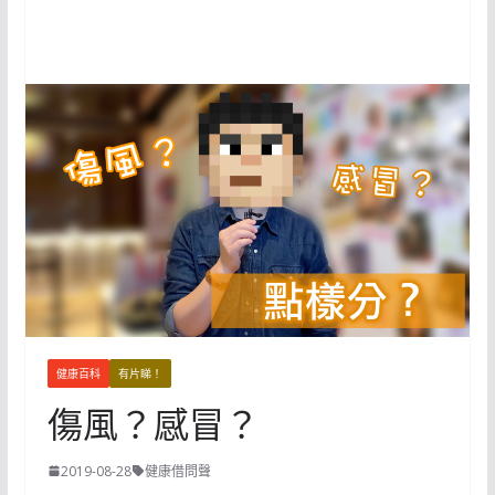
健康百科
有片睇！
傷風？感冒？
2019-08-28
健康借問聲