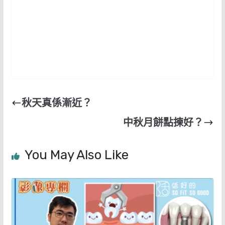
秋天真係漸近？
中秋月餅點揀好？
You May Also Like