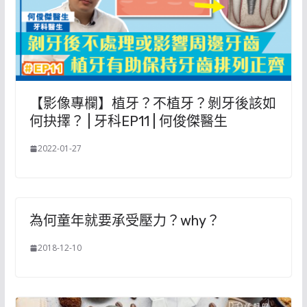
【影像專欄】植牙？不植牙？剝牙後該如
何抉擇？ | 牙科EP11 | 何俊傑醫生
2022-01-27
為何童年就要承受壓力？why？
2018-12-10