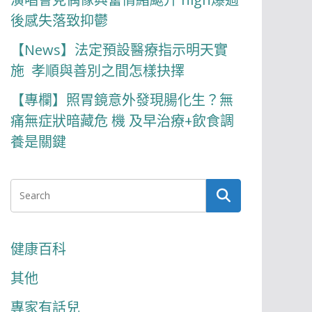
後感失落致抑鬱
【News】法定預設醫療指示明天實
施 孝順與善別之間怎樣抉擇
【專欄】照胃鏡意外發現腸化生？無
痛無症狀暗藏危 機 及早治療+飲食調
養是關鍵
健康百科
其他
專家有話兒