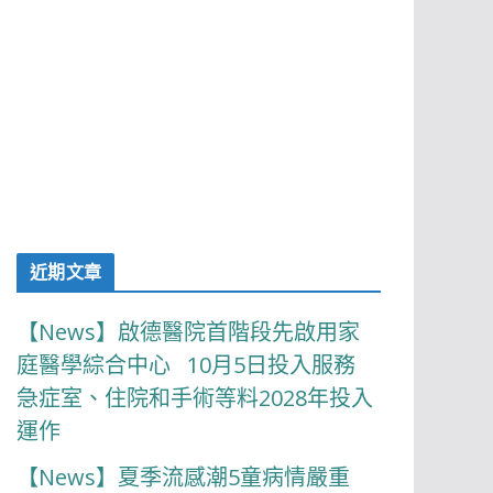
近期文章
【News】啟德醫院首階段先啟用家
庭醫學綜合中心 10月5日投入服務
急症室、住院和手術等料2028年投入
運作
【News】夏季流感潮5童病情嚴重