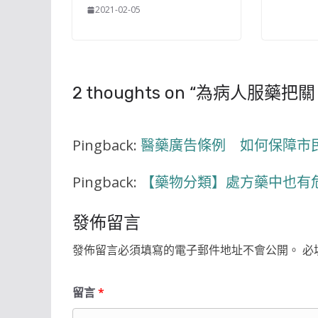
2021-02-05
2 thoughts on “
為病人服藥把關
Pingback:
醫藥廣告條例 如何保障市民
Pingback:
【藥物分類】處方藥中也有危
發佈留言
發佈留言必須填寫的電子郵件地址不會公開。
必
留言
*