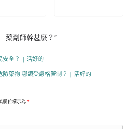
 藥劑師幹甚麼？
”
安全？ | 活好的
險藥物 哪類受嚴格管制？ | 活好的
填欄位標示為
*