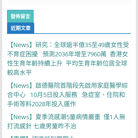
近期文章
【News】研究：全球逾半億35至49歲女性受
不育症困擾 預測2036年增至7960萬 香港女
性生育年齡持續上升 平均生育年齡位居全球
較高水平
【News】啟德醫院首階段先啟用家庭醫學綜
合中心 10月5日投入服務 急症室、住院和
手術等料2028年投入運作
【News】夏季流感潮5童病情嚴重 僅1人無
打流感針 七歲男童昨不治