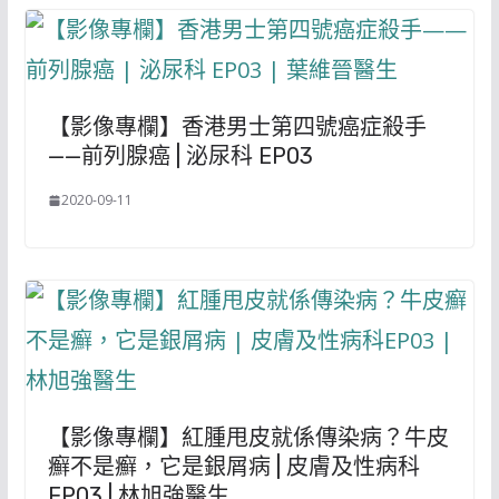
【影像專欄】香港男士第四號癌症殺手
——前列腺癌 | 泌尿科 EP03
2020-09-11
【影像專欄】紅腫甩皮就係傳染病？牛皮
癬不是癬，它是銀屑病 | 皮膚及性病科
EP03 | 林旭強醫生