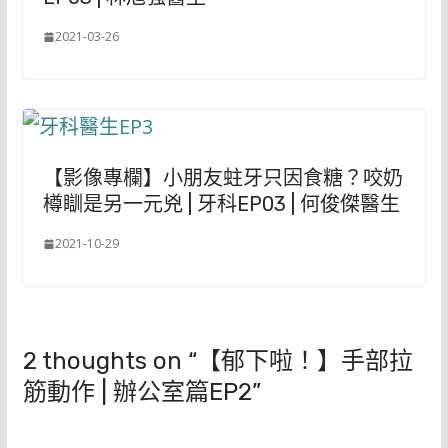
2021-03-26
【影像專欄】小朋友蛀牙只因食糖？咬奶
樽瞓是另一元兇 | 牙科EP03 | 何俊傑醫生
2021-10-29
2 thoughts on “
【郁下啦！】手部拉
筋動作 | 辦公室篇EP2
”