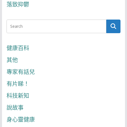
落致抑鬱
健康百科
其他
專家有話兒
有片睇！
科技新知
說故事
身心靈健康