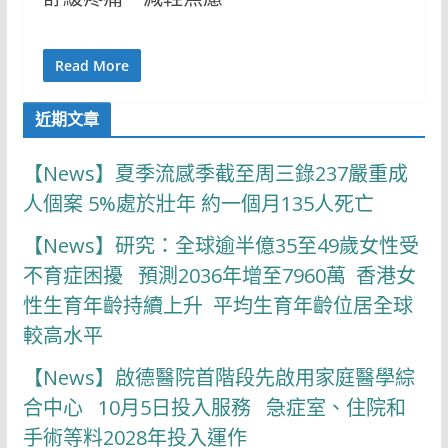
Read More
近期文章
【News】夏季流感季截至周三錄237嚴重成
人個案 5%處於壯年 約一個月135人死亡
【News】研究：全球逾半億35至49歲女性受
不育症困擾 預測2036年增至7960萬 香港女
性生育年齡持續上升 平均生育年齡位居全球
較高水平
【News】啟德醫院首階段先啟用家庭醫學綜
合中心 10月5日投入服務 急症室、住院和
手術等料2028年投入運作