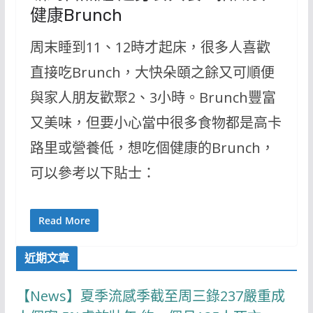
健康Brunch
周末睡到11、12時才起床，很多人喜歡
直接吃Brunch，大快朵頤之餘又可順便
與家人朋友歡聚2、3小時。Brunch豐富
又美味，但要小心當中很多食物都是高卡
路里或營養低，想吃個健康的Brunch，
可以參考以下貼士：
Read More
近期文章
【News】夏季流感季截至周三錄237嚴重成