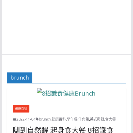
brunch
健康百科
2022-11-04
brunch
,
健康百科
,
早午餐
,
牛角飽
,
英式鬆餅
,
食大餐
瞓到自然醒 起身食大餐 8招識食