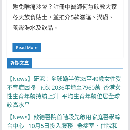
避免喉痛沙聲？註冊中醫師何慧欣教大家
冬天飲食貼士，並推介5款滋陰、潤膚、
養聲湯水及飲品。
Read More
近期文章
【News】研究：全球逾半億35至49歲女性受
不育症困擾 預測2036年增至7960萬 香港女
性生育年齡持續上升 平均生育年齡位居全球
較高水平
【News】啟德醫院首階段先啟用家庭醫學綜
合中心 10月5日投入服務 急症室、住院和