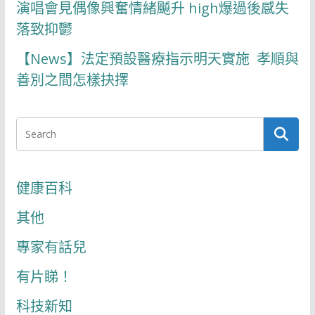
演唱會見偶像興奮情緒飇升 high爆過後感失
落致抑鬱
【News】法定預設醫療指示明天實施 孝順與
善別之間怎樣抉擇
健康百科
其他
專家有話兒
有片睇！
科技新知