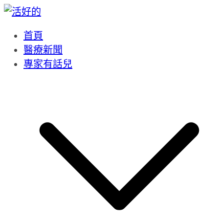
Skip
to
content
首頁
醫療新聞
專家有話兒