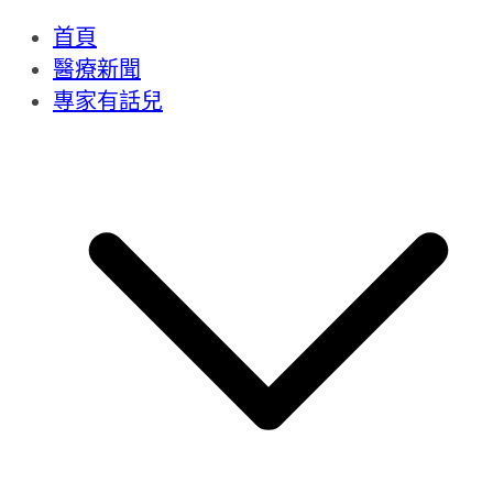
首頁
醫療新聞
專家有話兒