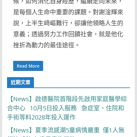
候，如何消化自身經歷，繼續走向未來，
是每個人生命中重要的課題。對謝淦輝來
說，上半生崎嶇難行，卻讓他領略人生的
意義；透過努力工作回饋社會，就是他化
挫折為動力的最佳途徑。
Read More
近期文章
【News】啟德醫院首階段先啟用家庭醫學綜
合中心 10月5日投入服務 急症室、住院和
手術等料2028年投入運作
【News】夏季流感潮5童病情嚴重 僅1人無