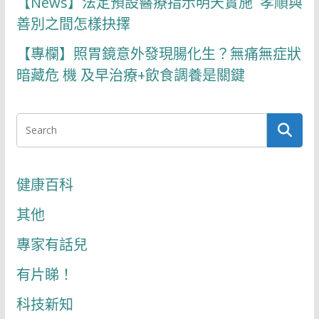
【News】法定預設醫療指示明天實施 孝順與
善別之間怎樣抉擇
【專欄】照胃鏡意外發現腸化生？無痛無症狀
暗藏危 機 及早治療+飲食調養是關鍵
健康百科
其他
專家有話兒
有片睇！
科技新知