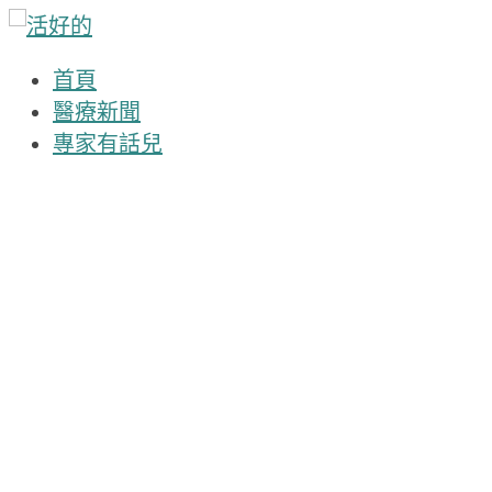
Skip
to
content
首頁
醫療新聞
專家有話兒