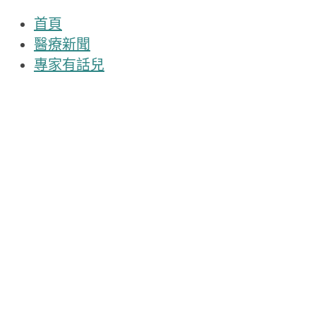
首頁
醫療新聞
專家有話兒