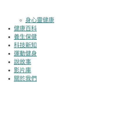
身心靈健康
健康百科
養生保健
科技新知
運動健身
說故事
影片庫
關於我們