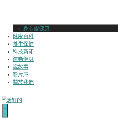
身心靈健康
健康百科
養生保健
科技新知
運動健身
說故事
影片庫
關於我們