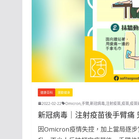
健康百科
運動健身
2022-02-22
Omicron
,
手臂
,
新冠病毒
,
注射疫苗
,
疫苗
,
疫苗
新冠病毒｜注射疫苗後手臂痛 
因Omicron疫情失控，加上當局