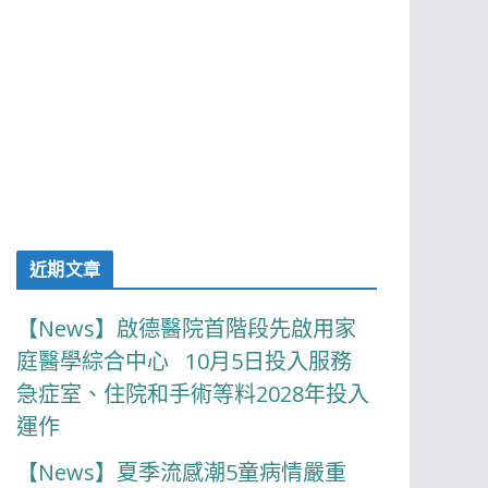
近期文章
【News】啟德醫院首階段先啟用家
庭醫學綜合中心 10月5日投入服務
急症室、住院和手術等料2028年投入
運作
【News】夏季流感潮5童病情嚴重