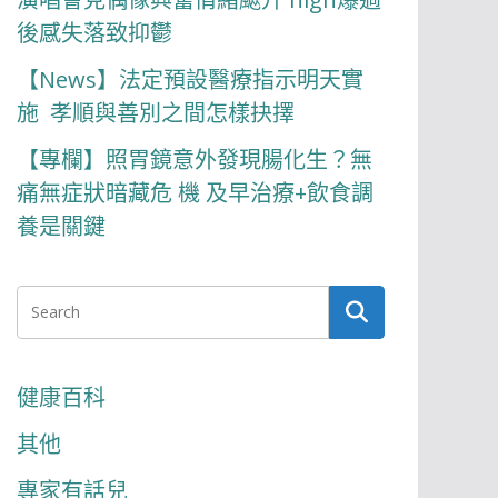
後感失落致抑鬱
【News】法定預設醫療指示明天實
施 孝順與善別之間怎樣抉擇
【專欄】照胃鏡意外發現腸化生？無
痛無症狀暗藏危 機 及早治療+飲食調
養是關鍵
健康百科
其他
專家有話兒