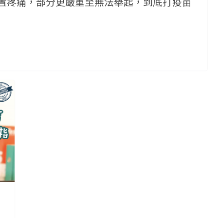
置疼痛，部分更嚴重至無法舉起，到底打疫苗