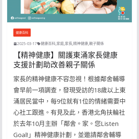
健康百科
2025-03-17
健康百科
,
家庭
,
家長
,
精神健康
,
親子關係
【精神健康】關護東涌家長健康
支援計劃助改善親子關係
家長的精神健康不容忽視！根據鄰舍輔導
會早前一項調查，發現受訪的18歲以上東
涌居民當中，每9位就有1位的情緒需要中
心社工跟進。有見及此，香港北角扶輪社
於去年10月主辦「鄰舍。家。您Listen
Goal!」精神健康計劃，並邀請鄰舍輔導