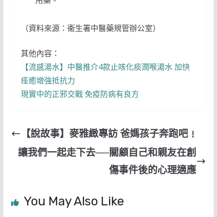
（資料來源：衞生署中醫藥規管辦公室）
其他內容：
【流感湯水】中醫推介4款止咳化痰潤喉湯水 加快
痊癒增強抵抗力
現實中的正邪交戰 免疫防病有良方
【說故事】麥雅緻專訪 爸媽孩子奔跑吧﹗
讓我們一起走下去──關顧自己和親友在創
傷事件後的心理適應
You May Also Like