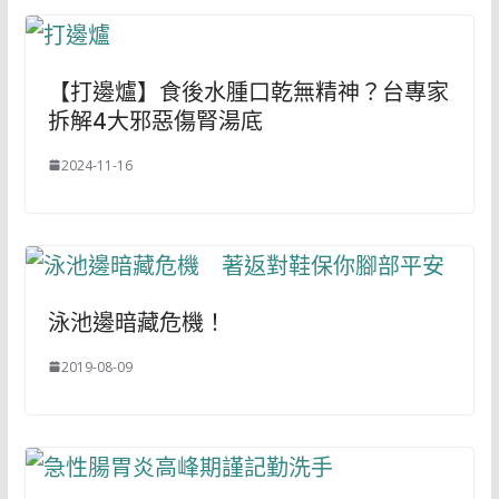
【打邊爐】食後水腫口乾無精神？台專家
拆解4大邪惡傷腎湯底
2024-11-16
泳池邊暗藏危機！
2019-08-09