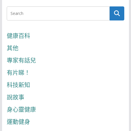
健康百科
其他
專家有話兒
有片睇！
科技新知
說故事
身心靈健康
運動健身