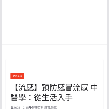
健康百科
【流感】預防感冒流感 中
醫學：從生活入手
2025-12-15
健康百科
,
感冒
,
流感