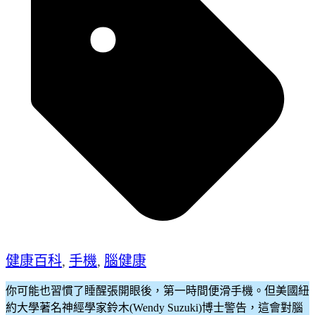
健康百科
,
手機
,
腦健康
你可能也習慣了睡醒張開眼後，第一時間便滑手機。但美國紐
約大學著名神經學家鈴木(Wendy Suzuki)博士警告，這會對腦