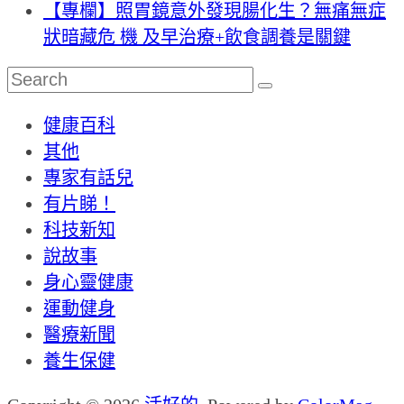
【專欄】照胃鏡意外發現腸化生？無痛無症
狀暗藏危 機 及早治療+飲食調養是關鍵
健康百科
其他
專家有話兒
有片睇！
科技新知
說故事
身心靈健康
運動健身
醫療新聞
養生保健