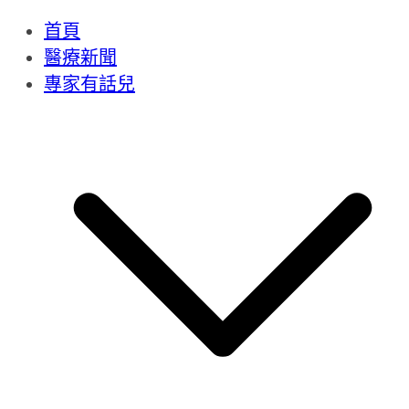
首頁
醫療新聞
專家有話兒