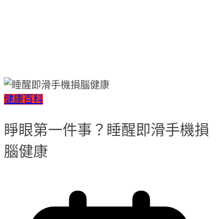
健康百科
睜眼第一件事？睡醒即滑手機損
腦健康