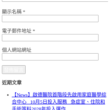
顯示名稱
*
電子郵件地址
*
個人網站網址
近期文章
【News】啟德醫院首階段先啟用家庭醫學綜
合中心 10月5日投入服務 急症室、住院和
手術等料2028年投入運作