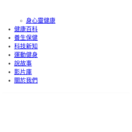
身心靈健康
健康百科
養生保健
科技新知
運動健身
說故事
影片庫
關於我們