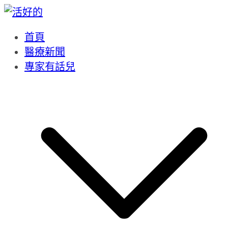
Skip
to
content
首頁
醫療新聞
專家有話兒