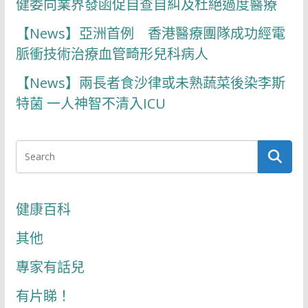
健委向業界發函促自查自糾及杜絕過度醫療
【News】亞洲首例 香港醫療團隊成功經電
脈衝技術治療血管畸形兒科病人
【News】兩長者食沙律或未熟蔬菜後染李斯
特菌 一人神智不清入ICU
健康百科
其他
專家有話兒
有片睇！