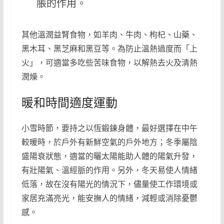
脹的作用。
其他溫潤益腎食物，如羊肉、牛肉、枸杞、山藥、
黑木耳、黑芝麻和黑豆等。為防止溫熱過度而「上
火」，可適當多吃些苦味食物，以解熱去火及清熱
潤燥。
暖和時間適度運動
小雪時節，要持之以恆鍛鍊身體，最好選擇在中午
較暖時，於戶外有新鮮空氣的戶外地方；冬季屬陰
盛陽衰狀態，適當的曬太陽能助人體的陽氣升發，
有壯陽氣、溫經脈的作用。另外，冬天易使人情緒
低落，故在沒有陽光的情況下，儘量使工作環境或
家居充滿亮光，能安撫人的情緒，減輕或消除憂鬱
感。