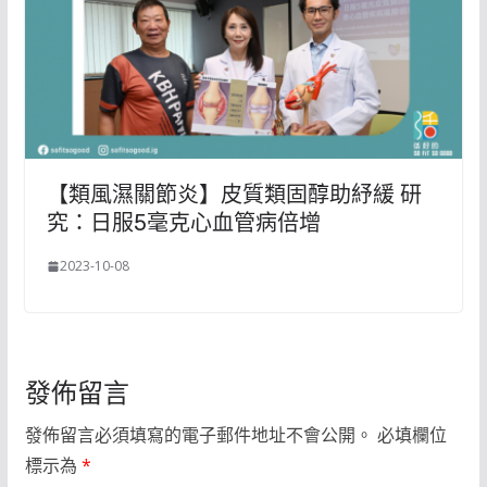
【類風濕關節炎】皮質類固醇助紓緩 研
究：日服5毫克心血管病倍增
2023-10-08
發佈留言
發佈留言必須填寫的電子郵件地址不會公開。
必填欄位
標示為
*