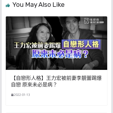
You May Also Like
【自戀形人格】王力宏被前妻李靚蕾踢爆
自戀 原來未必是病？
2022-01-13