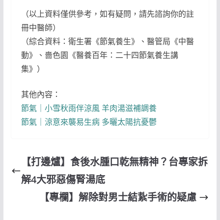
（以上資料僅供參考，如有疑問，請先諮詢你的註
冊中醫師）
（綜合資料：衛生署《節氣養生》、醫管局《中醫
動》、嗇色園《醫養百年：二十四節氣養生講
集》）
其他內容：
節氣｜小雪秋雨伴涼風 羊肉湯滋補調養
節氣｜涼意來襲易生病 多曬太陽抗憂鬱
【打邊爐】食後水腫口乾無精神？台專家拆
解4大邪惡傷腎湯底
【專欄】解除對男士結紥手術的疑慮