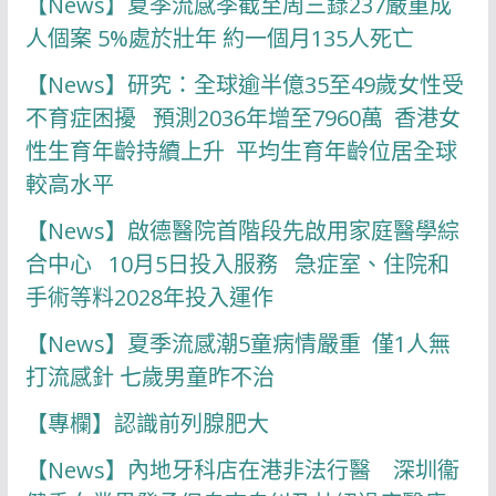
【News】夏季流感季截至周三錄237嚴重成
人個案 5%處於壯年 約一個月135人死亡
【News】研究：全球逾半億35至49歲女性受
不育症困擾 預測2036年增至7960萬 香港女
性生育年齡持續上升 平均生育年齡位居全球
較高水平
【News】啟德醫院首階段先啟用家庭醫學綜
合中心 10月5日投入服務 急症室、住院和
手術等料2028年投入運作
【News】夏季流感潮5童病情嚴重 僅1人無
打流感針 七歲男童昨不治
【專欄】認識前列腺肥大
【News】內地牙科店在港非法行醫 深圳衞