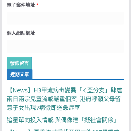
電子郵件地址
*
個人網站網址
近期文章
【News】H3甲流病毒變異「K 亞分支」肆虐
兩日兩宗兒童流感嚴重個案 港府呼籲父母留
意子女出現7病徵即送急症室
追星單向投入情感 與偶像建「擬社會關係」