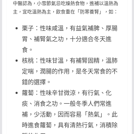
中醫認為，小雪節氣忌吃燥熱食物，進補以溫熱為
主，宜吃溫熱為主，飲食重在「防寒養腎」，如：
栗子：性味咸溫，有益氣補脾、厚腸
胃、補腎氣之功，十分適合冬天進
食。
核桃：性味甘溫，有補腎固精，溫肺
定喘，潤腸的作用，是冬天常食的不
錯的選擇。
蘿蔔：性味辛甘微涼，有行氣、化
痰、消食之功。一般冬季人們常進
補，少活動，因而容易「熱氣」。此
時進食蘿蔔，具有清熱行氣，消積除