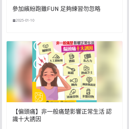
參加繽紛跑雖FUN 足夠練習勿忽略
2025-01-10
【偏頭痛】非一般痛楚影響正常生活 認
識十大誘因