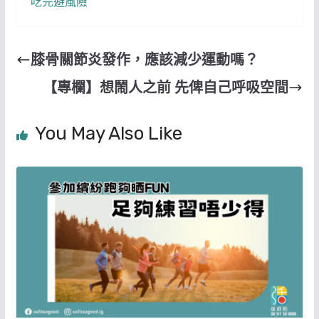
吃完避風險
膝骨關節炎發作，應該減少運動嗎？
【專欄】想鬧人之前 先俾自己呼吸空間
You May Also Like