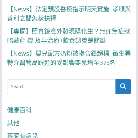
【News】法定預設醫療指示明天實施 孝順與
善別之間怎樣抉擇
【專欄】照胃鏡意外發現腸化生？無痛無症狀
暗藏危 機 及早治療+飲食調養是關鍵
【News】嬰兒配方奶粉被指含鉛超標 衞生署
轉介醫管局跟進的受影響嬰兒增至373名
健康百科
其他
專家有話兒