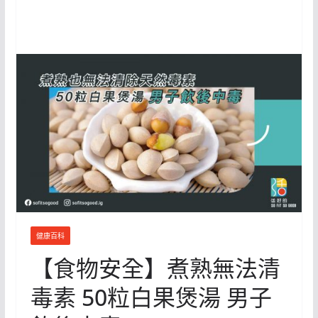
健康百科
【食物安全】煮熟無法清
毒素 50粒白果煲湯 男子