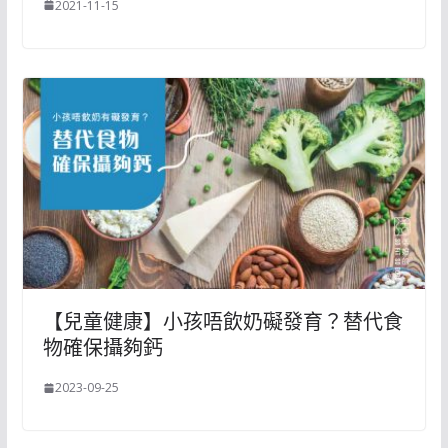
2021-11-15
【兒童健康】小孩唔飲奶礙發育？替代食
物確保攝夠鈣
2023-09-25