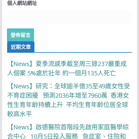
個人網站網址
近期文章
【News】夏季流感季截至周三錄237嚴重成
人個案 5%處於壯年 約一個月135人死亡
【News】研究：全球逾半億35至49歲女性受
不育症困擾 預測2036年增至7960萬 香港女
性生育年齡持續上升 平均生育年齡位居全球
較高水平
【News】啟德醫院首階段先啟用家庭醫學綜
合中心 10月5日投入服務 急症室、住院和