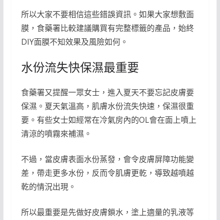
所以大家不要相信這些錯誤資訊。如果大家想敷面
膜，食藥署比較建議購買有完整標籤的產品，始終
DIY面膜不知效果及風險如何。
水份流失快保濕最重要
食藥署又提醒一眾女士，進入夏天不要忘記皮膚要
保濕。夏天氣溫高，肌膚水份流失快速，保濕很重
要。有些女士如經常在冷氣房內的OL會在面上噴上
清涼的噴霧來補濕。
不過，當皮膚表面水份蒸發，會令皮膚屏障功能變
差，帶走更多水份，反而令肌膚更乾，導致越噴越
乾的情況出現。
所以最重要是先做好皮膚鎖水，塗上適量的乳液等