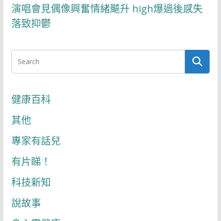
演唱會見偶像興奮情緒飇升 high爆過後感失
落致抑鬱
健康百科
其他
專家有話兒
有片睇！
科技新知
說故事