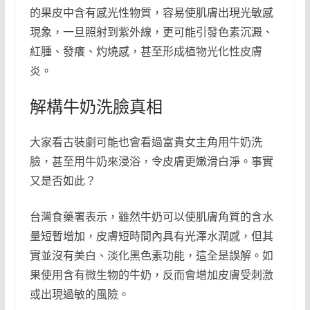
的果皮中含有感光性物質，容易使肌膚出現光敏感
現象，一旦照射到紫外線，更可能引發色素沉澱、
紅腫、發癢、灼燒感，甚至形成植物光化性皮膚
炎。
解構牛奶洗臉真相
大家看古裝劇可能也會看過富貴女主角用牛奶洗
臉，甚至用牛奶來浸浴，令皮膚更嫩滑白淨。事實
又是否如此？
台灣食藥署表示，雖然牛奶可以使肌膚角質的含水
量短暫增加，皮膚短時間內具有光澤水潤感，但其
實並沒有美白、淡化黑色素功能，這全是誤解。如
果使用含有微生物的牛奶，反而會增加皮膚受刺激
或出現過敏的風險。