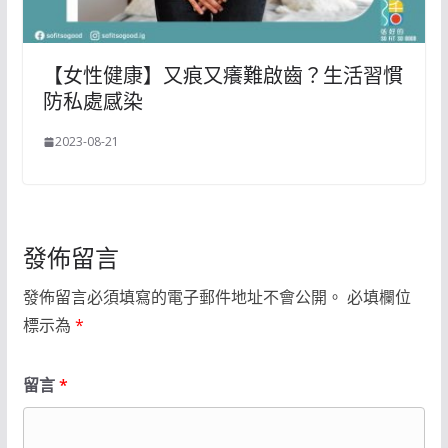
【女性健康】又痕又癢難啟齒？生活習慣
防私處感染
2023-08-21
發佈留言
發佈留言必須填寫的電子郵件地址不會公開。
必填欄位
標示為
*
留言
*