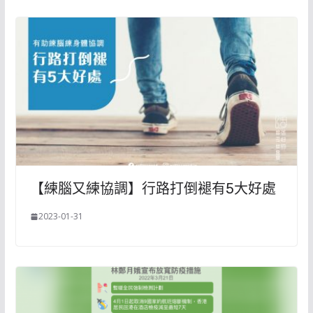
【練腦又練協調】行路打倒褪有5大好處
2023-01-31