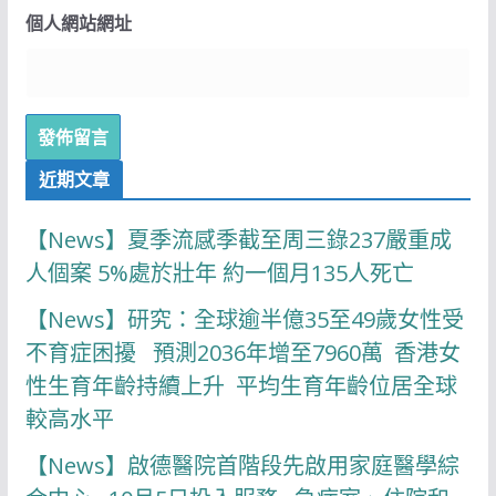
個人網站網址
近期文章
【News】夏季流感季截至周三錄237嚴重成
人個案 5%處於壯年 約一個月135人死亡
【News】研究：全球逾半億35至49歲女性受
不育症困擾 預測2036年增至7960萬 香港女
性生育年齡持續上升 平均生育年齡位居全球
較高水平
【News】啟德醫院首階段先啟用家庭醫學綜