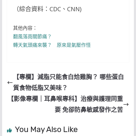
（綜合資料：CDC、CNN)
其他內容：
翻風落雨關節痛？
轉天氣頭痛來襲？ 原來是氣壓作怪
【專欄】減脂只能食白烚雞胸？ 哪些蛋白
質食物低脂又美味？
【影像專欄｜耳鼻喉專科】治療與護理同重
要 免卻防鼻敏感發作之苦
You May Also Like