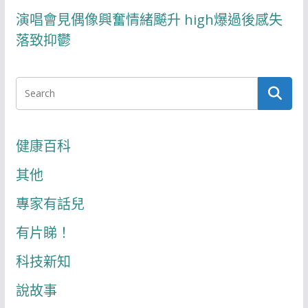
演唱會見偶像興奮情緒飇升 high爆過後感失
落致抑鬱
健康百科
其他
專家有話兒
有片睇！
科技新知
說故事